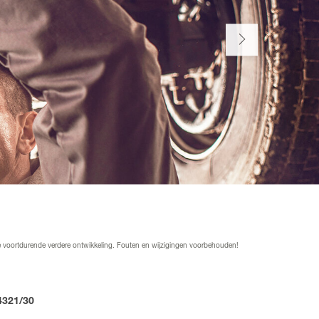
de voortdurende verdere ontwikkeling. Fouten en wijzigingen voorbehouden!
4321/30