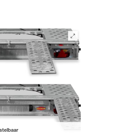
rstelbaar