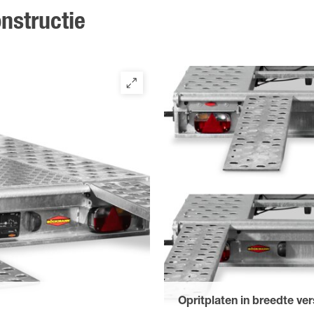
nstructie
Opritplaten in breedte ve