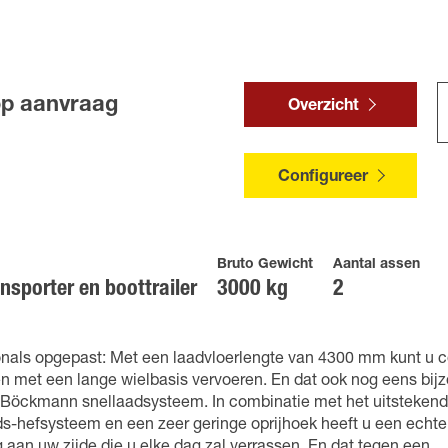
op aanvraag
Overzicht
Configureer
Bruto Gewicht
Aantal assen
nsporter en boottrailer
3000 kg
2
onals opgepast: Met een laadvloerlengte van 4300 mm kunt u co
n met een lange wielbasis vervoeren. En dat ook nog eens bijz
e Böckmann snellaadsysteem. In combinatie met het uitstekend
ds-hefsysteem en een zeer geringe oprijhoek heeft u een echte