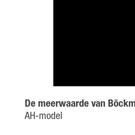
De meerwaarde van Böck
AH-model