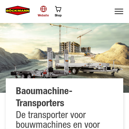
Website
Shop
Zoek
Baoumachine-
Transporters
De transporter voor
bouwmachines en voor