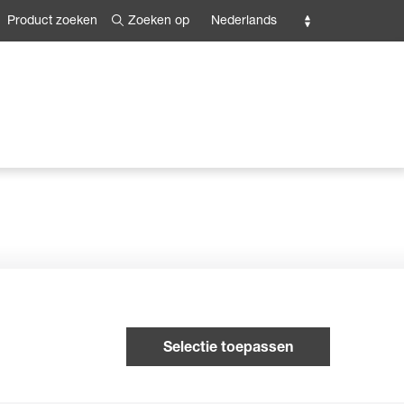
Zoeken op
Nederlands
Product zoeken
Selectie toepassen