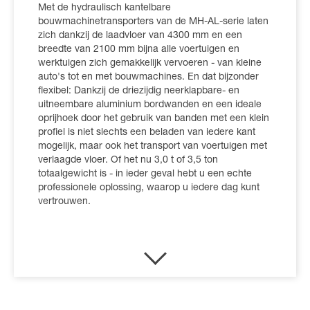
Met de hydraulisch kantelbare
bouwmachinetransporters van de MH-AL-serie laten
zich dankzij de laadvloer van 4300 mm en een
breedte van 2100 mm bijna alle voertuigen en
werktuigen zich gemakkelijk vervoeren - van kleine
auto's tot en met bouwmachines. En dat bijzonder
flexibel: Dankzij de driezijdig neerklapbare- en
uitneembare aluminium bordwanden en een ideale
oprijhoek door het gebruik van banden met een klein
profiel is niet slechts een beladen van iedere kant
mogelijk, maar ook het transport van voertuigen met
verlaagde vloer. Of het nu 3,0 t of 3,5 ton
totaalgewicht is - in ieder geval hebt u een echte
professionele oplossing, waarop u iedere dag kunt
vertrouwen.