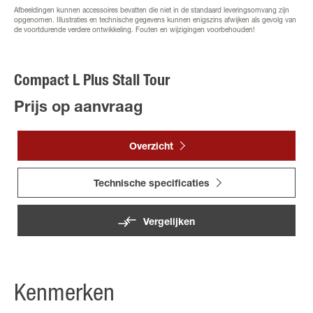
Afbeeldingen kunnen accessoires bevatten die niet in de standaard leveringsomvang zijn
opgenomen. Illustraties en technische gegevens kunnen enigszins afwijken als gevolg van
de voortdurende verdere ontwikkeling. Fouten en wijzigingen voorbehouden!
Compact L Plus Stall Tour
Prijs op aanvraag
Overzicht
Technische specificaties
Vergelijken
Kenmerken