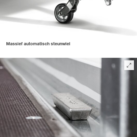
Massief automatisch steunwiel
voor een veilige standplaats en een snel omhoog draaien.