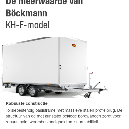
De meerwaarde van
Böckmann
KH-F-model
Robuuste constructie
Torsiebestendig basisframe met massieve stalen profielbrug. De
structuur van de met kunststof beklede bordwanden zorgt voor
robuustheid, weersbestendigheid en kleurstabiliteit.