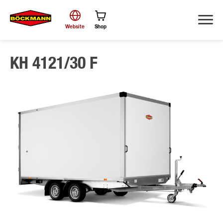
Website
Shop
KH 4121/30 F
Zoek