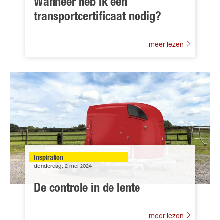
Wanneer heb ik een
transportcertificaat nodig?
meer lezen
Inspiration
donderdag, 2 mei 2024
De controle in de lente
meer lezen