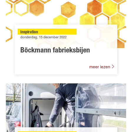
Inspiration
donderdag, 15 december 2022
Böckmann fabrieksbijen
meer lezen