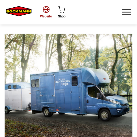
Website
Shop
Zoek