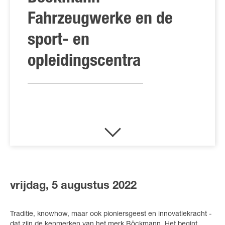
Fahrzeugwerke en de
sport- en
opleidingscentra
vrijdag, 5 augustus 2022
Traditie, knowhow, maar ook pioniersgeest en innovatiekracht -
dat zijn de kenmerken van het merk Böckmann. Het begint