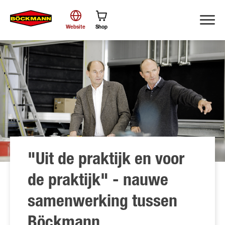
Website
Shop
Zoek
"Uit de praktijk en voor
de praktijk" - nauwe
samenwerking tussen
Böckmann