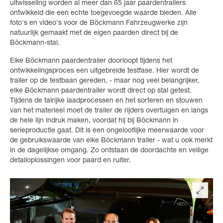
uitwisseling worden al meer dan 65 jaar paardentrailers
ontwikkeld die een echte toegevoegde waarde bieden. Alle
foto's en video's voor de Böckmann Fahrzeugwerke zijn
natuurlijk gemaakt met de eigen paarden direct bij de
Böckmann-stal.
Elke Böckmann paardentrailer doorloopt tijdens het
ontwikkelingsproces een uitgebreide testfase. Hier wordt de
trailer op de testbaan gereden, - maar nog veel belangrijker,
elke Böckmann paardentrailer wordt direct op stal getest.
Tijdens de talrijke laadprocessen en het sorteren en stouwen
van het materieel moet de trailer de rijders overtuigen en langs
de hele lijn indruk maken, voordat hij bij Böckmann in
serieproductie gaat. Dit is een ongelooflijke meerwaarde voor
de gebruikswaarde van elke Böckmann trailer - wat u ook merkt
in de dagelijkse omgang. Zo ontstaan de doordachte en veilige
detailoplossingen voor paard en ruiter.