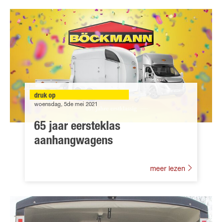
druk op
woensdag, 5de mei 2021
65 jaar eersteklas
aanhangwagens
meer lezen