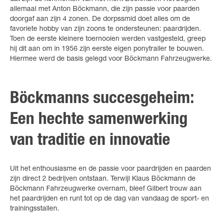
allemaal met Anton Böckmann, die zijn passie voor paarden
doorgaf aan zijn 4 zonen. De dorpssmid doet alles om de
favoriete hobby van zijn zoons te ondersteunen: paardrijden.
Toen de eerste kleinere toernooien werden vastgesteld, greep
hij dit aan om in 1956 zijn eerste eigen ponytrailer te bouwen.
Hiermee werd de basis gelegd voor Böckmann Fahrzeugwerke.
Böckmanns succesgeheim:
Een hechte samenwerking
van traditie en innovatie
Uit het enthousiasme en de passie voor paardrijden en paarden
zijn direct 2 bedrijven ontstaan. Terwijl Klaus Böckmann de
Böckmann Fahrzeugwerke overnam, bleef Gilbert trouw aan
het paardrijden en runt tot op de dag van vandaag de sport- en
trainingsstallen.