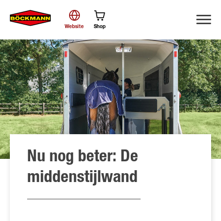
Website
Shop
Zoek
Nu nog beter: De
middenstijlwand