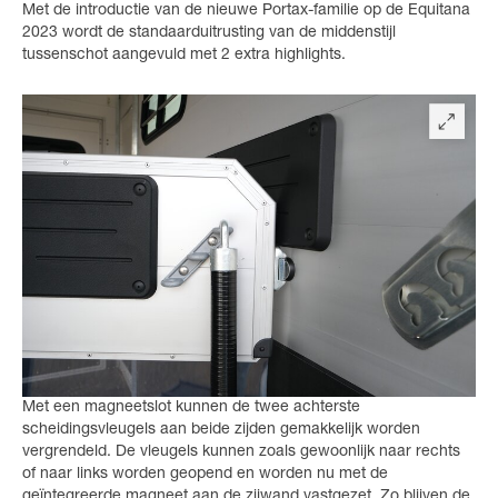
Met de introductie van de nieuwe Portax-familie op de Equitana
2023 wordt de standaarduitrusting van de middenstijl
tussenschot aangevuld met 2 extra highlights.
Met een magneetslot kunnen de twee achterste
scheidingsvleugels aan beide zijden gemakkelijk worden
vergrendeld. De vleugels kunnen zoals gewoonlijk naar rechts
of naar links worden geopend en worden nu met de
geïntegreerde magneet aan de zijwand vastgezet. Zo blijven de