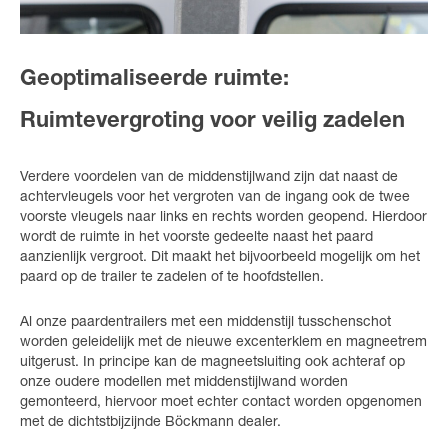
Geoptimaliseerde ruimte:
Ruimtevergroting voor veilig zadelen
Verdere voordelen van de middenstijlwand zijn dat naast de
achtervleugels voor het vergroten van de ingang ook de twee
voorste vleugels naar links en rechts worden geopend. Hierdoor
wordt de ruimte in het voorste gedeelte naast het paard
aanzienlijk vergroot. Dit maakt het bijvoorbeeld mogelijk om het
paard op de trailer te zadelen of te hoofdstellen.
Al onze paardentrailers met een middenstijl tusschenschot
worden geleidelijk met de nieuwe excenterklem en magneetrem
uitgerust. In principe kan de magneetsluiting ook achteraf op
onze oudere modellen met middenstijlwand worden
gemonteerd, hiervoor moet echter contact worden opgenomen
met de dichtstbijzijnde Böckmann dealer.