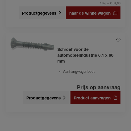
1 Kg = € 58,06
Productgegevens
naar de winkelwagen
Schroef voor de
automobielindustrie 6,1 x 60
mm
Aanhangwagenbout
Prijs op aanvraag
Productgegevens
Product aanvragen