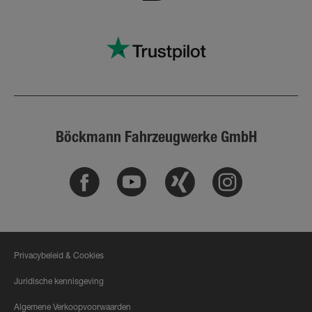
Böckmann Fahrzeugwerke GmbH
Facebook
Youtube
Xing
Instagram
Privacybeleid & Cookies
Juridische kennisgeving
Algemene Verkoopvoorwaarden