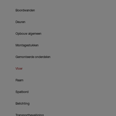
Boordwanden
Deuren
Opbouw algemeen
Montagestukken
Gemonteerde onderdelen
Vloer
Raam
Spatbord
Belichting
Transportbeveiliging