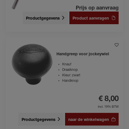
Prijs op aanvraag
Productgegevens
Product aanvragen
Handgreep voor jockeywiel
Knauf
Draaiknop
Kleur: zwart
Handknop
€ 8,00
incl. 19% BTW
Productgegevens
naar de winkelwagen