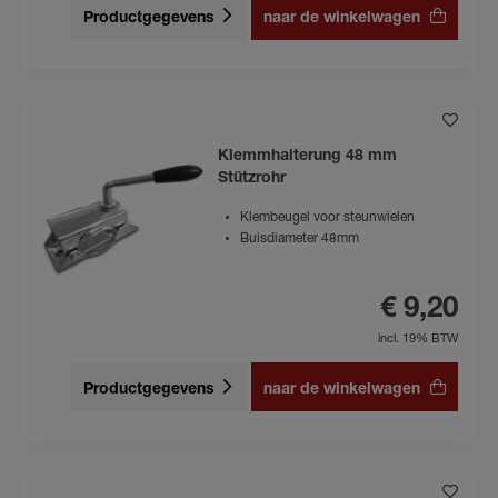
Productgegevens
naar de winkelwagen
Klemmhalterung 48 mm
Stützrohr
Klembeugel voor steunwielen
Buisdiameter 48mm
€ 9,20
incl. 19% BTW
Productgegevens
naar de winkelwagen