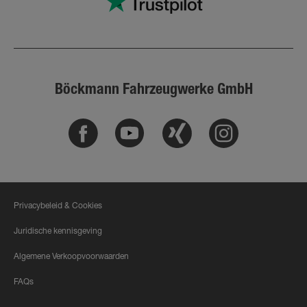
Böckmann Fahrzeugwerke GmbH
Facebook
Youtube
Xing
Instagram
Privacybeleid & Cookies
Juridische kennisgeving
Algemene Verkoopvoorwaarden
FAQs