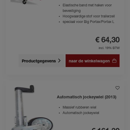
Elastische band met haken voor
bevestiging
Hoogwaardige stof voor trailerzeil
speciaal voor Big Portax/Portax L
€ 64,30
incl. 19% BTW
Productgegevens
naar de winkelwagen
Automatisch jockeywiel (2013)
Massief rubberen wiel
Automatisch jockeywiel