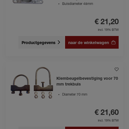
Buisdiameter 48mm
€ 21,20
incl. 19% BTW
Productgegevens
naar de winkelwagen
Klembeugelbevestiging voor 70
mm trekbuis
Diameter 70 mm
€ 21,60
incl. 19% BTW