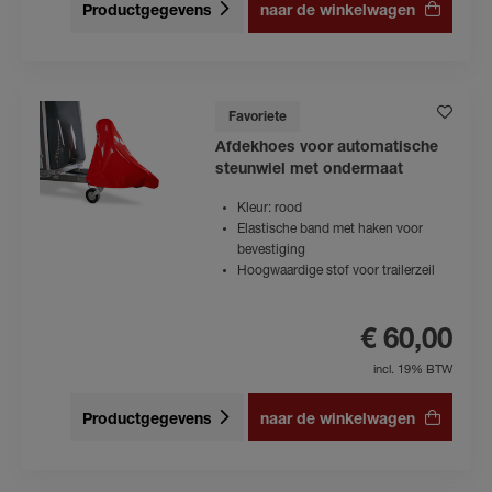
Productgegevens
naar de winkelwagen
Favoriete
Afdekhoes voor automatische
steunwiel met ondermaat
Kleur: rood
Elastische band met haken voor
bevestiging
Hoogwaardige stof voor trailerzeil
€ 60,00
incl. 19% BTW
Productgegevens
naar de winkelwagen