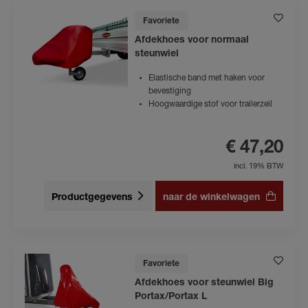
Favoriete
Afdekhoes voor normaal
steunwiel
Elastische band met haken voor
bevestiging
Hoogwaardige stof voor trailerzeil
€ 47,20
incl. 19% BTW
Productgegevens
naar de winkelwagen
Favoriete
Afdekhoes voor steunwiel Big
Portax/Portax L