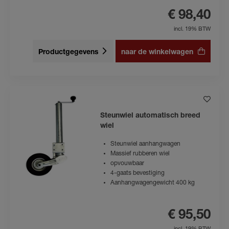
€ 98,40
incl. 19% BTW
Productgegevens
naar de winkelwagen
Steunwiel automatisch breed
wiel
Steunwiel aanhangwagen
Massief rubberen wiel
opvouwbaar
4-gaats bevestiging
Aanhangwagengewicht 400 kg
€ 95,50