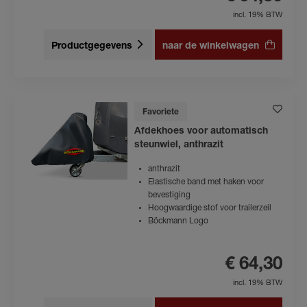
incl. 19% BTW
Productgegevens
naar de winkelwagen
Favoriete
Afdekhoes voor automatisch
steunwiel, anthrazit
anthrazit
Elastische band met haken voor
bevestiging
Hoogwaardige stof voor trailerzeil
Böckmann Logo
€ 64,30
incl. 19% BTW