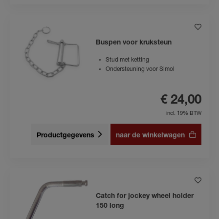
Buspen voor kruksteun
Stud met ketting
Ondersteuning voor Simol
€ 24,00
incl. 19% BTW
Productgegevens
naar de winkelwagen
Catch for jockey wheel holder
150 long