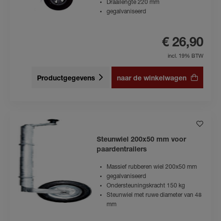
Draailengte 220 mm
gegalvaniseerd
€ 26,90
incl. 19% BTW
Productgegevens
naar de winkelwagen
Steunwiel 200x50 mm voor
paardentrailers
Massief rubberen wiel 200x50 mm
gegalvaniseerd
Ondersteuningskracht 150 kg
Steunwiel met ruwe diameter van 48
mm