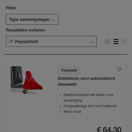
Filter
Type aanhangwagen
Resultaten sorteren
Populariteit
Favoriete
Afdekhoes voor automatisch
steunwiel
Elastische band met haken voor
bevestiging
Hoogwaardige stof voor trailerzeil
Kleur: rood
€ 64,30