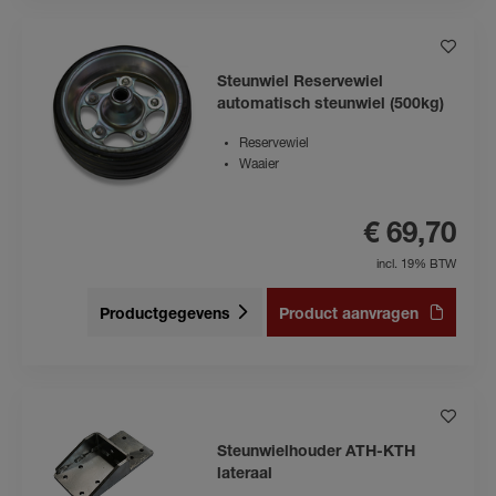
Steunwiel Reservewiel
automatisch steunwiel (500kg)
Reservewiel
Waaier
€ 69,70
incl. 19% BTW
Productgegevens
Product aanvragen
Steunwielhouder ATH-KTH
lateraal