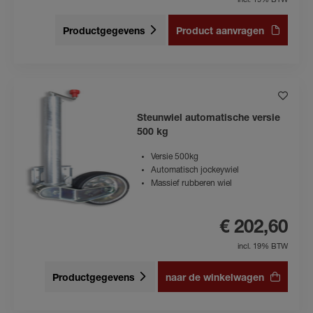
incl. 19% BTW
Productgegevens
Product aanvragen
Steunwiel automatische versie
500 kg
Versie 500kg
Automatisch jockeywiel
Massief rubberen wiel
€ 202,60
incl. 19% BTW
Productgegevens
naar de winkelwagen