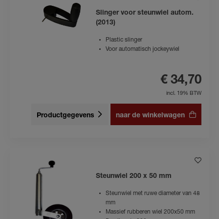
Slinger voor steunwiel autom.
(2013)
Plastic slinger
Voor automatisch jockeywiel
€ 34,70
incl. 19% BTW
Productgegevens
naar de winkelwagen
Steunwiel 200 x 50 mm
Steunwiel met ruwe diameter van 48
mm
Massief rubberen wiel 200x50 mm