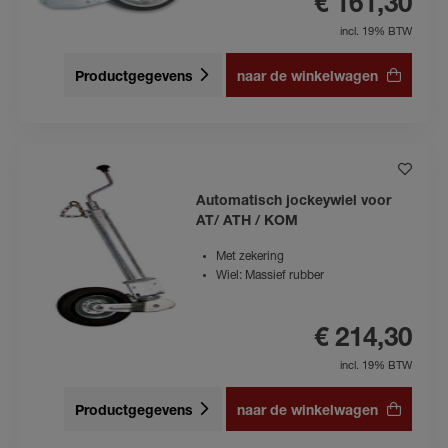
€ 161,30
incl. 19% BTW
Productgegevens
naar de winkelwagen
Automatisch jockeywiel voor
AT/ ATH / KOM
Met zekering
Wiel: Massief rubber
€ 214,30
incl. 19% BTW
Productgegevens
naar de winkelwagen