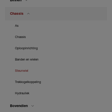
Binnen
Chassis
As
Chassis
Oploopinrichting
Banden en wielen
Steunwiel
Trekkogelkoppeling
Hydrauliek
Bovendien