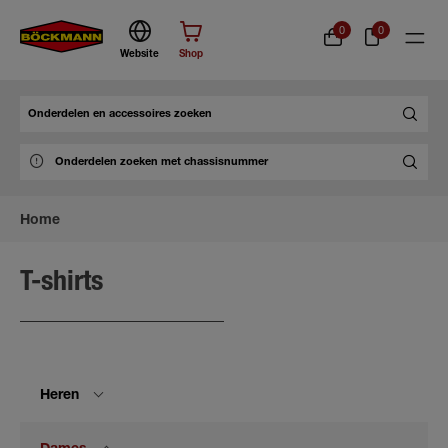
0
0
Website
Shop
Zoek
Home
T-shirts
Heren