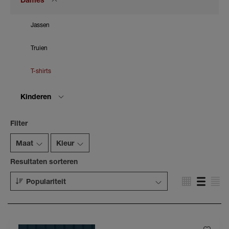
Dames
Jassen
Truien
T-shirts
Kinderen
Filter
Maat
Kleur
Resultaten sorteren
Populariteit