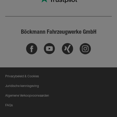
Böckmann Fahrzeugwerke GmbH
Facebook
Youtube
Xing
Instagram
Privacybeleid & Cookies
Juridische kennisgeving
Algemene Verkoopvoorwaarden
FAQs