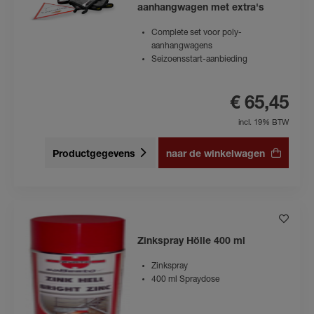
aanhangwagen met extra's
Complete set voor poly-
aanhangwagens
Seizoensstart-aanbieding
€ 65,45
incl. 19% BTW
Productgegevens
naar de winkelwagen
Zinkspray Hölle 400 ml
Zinkspray
400 ml Spraydose