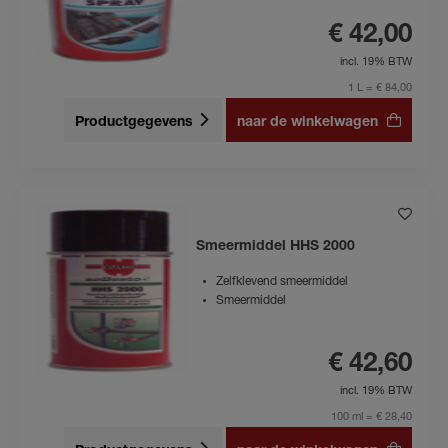
€ 42,00
incl. 19% BTW
1 L = € 84,00
Productgegevens
naar de winkelwagen
Smeermiddel HHS 2000
Zelfklevend smeermiddel
Smeermiddel
€ 42,60
incl. 19% BTW
100 ml = € 28,40