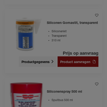
Siliconen Gomastit, transparent
Siliconenkit
Transparent
310 ml
Prijs op aanvraag
Productgegevens
Product aanvragen
Siliconenspray 500 ml
Spuitbus 500 ml