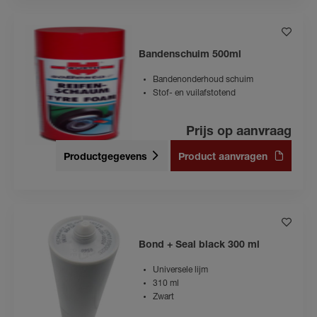
Bandenschuim 500ml
Bandenonderhoud schuim
Stof- en vuilafstotend
Prijs op aanvraag
Productgegevens
Product aanvragen
Bond + Seal black 300 ml
Universele lijm
310 ml
Zwart