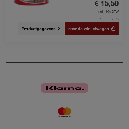
€ 15,50
incl. 19% BTW
1 L = € 38,75
Productgegevens
naar de winkelwagen