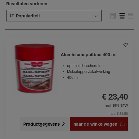
Resultaten sorteren
Populariteit
Aluminiumspuitbus 400 ml
optimale bescherming
Metaaloppervlakafwerking
400 ml
€ 23,40
incl. 19% BTW
1 L = € 58,50
Productgegevens
naar de winkelwagen