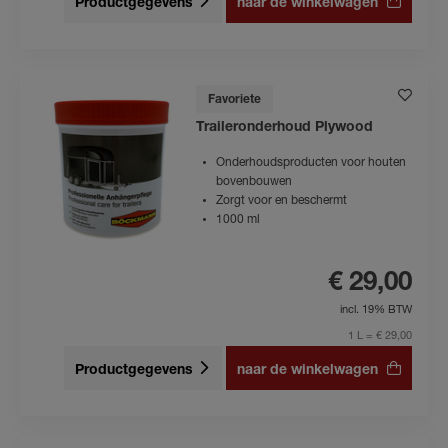
Productgegevens
naar de winkelwagen
Favoriete
Traileronderhoud Plywood
Onderhoudsproducten voor houten
bovenbouwen
Zorgt voor en beschermt
1000 ml
€ 29,00
incl. 19% BTW
1 L = € 29,00
Productgegevens
naar de winkelwagen