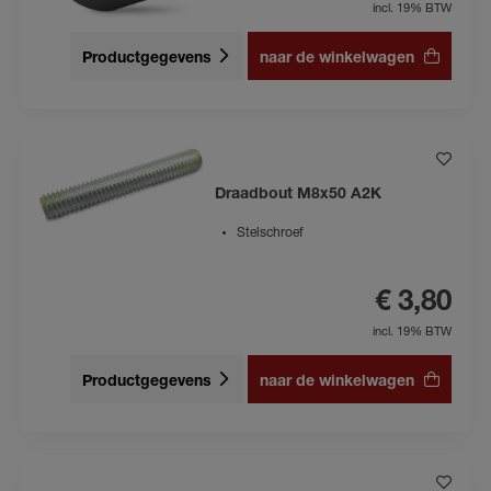
incl. 19% BTW
Productgegevens
naar de winkelwagen
Draadbout M8x50 A2K
Stelschroef
€ 3,80
incl. 19% BTW
Productgegevens
naar de winkelwagen