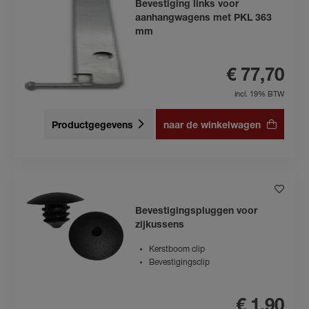
Bevestiging links voor
aanhangwagens met PKL 363
mm
€ 77,70
incl. 19% BTW
Productgegevens
naar de winkelwagen
Bevestigingspluggen voor
zijkussens
Kerstboom clip
Bevestigingsclip
€ 1,90