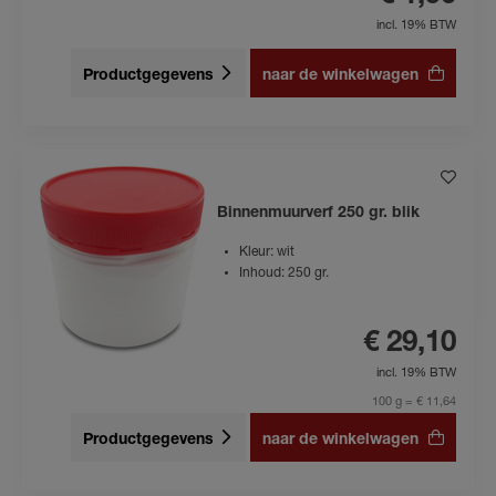
incl. 19% BTW
Productgegevens
naar de winkelwagen
Binnenmuurverf 250 gr. blik
Kleur: wit
Inhoud: 250 gr.
€ 29,10
incl. 19% BTW
100 g = € 11,64
Productgegevens
naar de winkelwagen