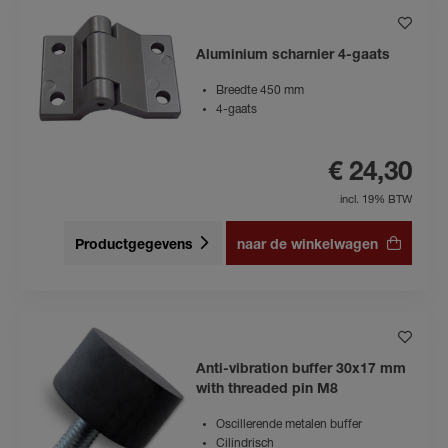
Aluminium scharnier 4-gaats
Breedte 450 mm
4-gaats
€ 24,30
incl. 19% BTW
Productgegevens
naar de winkelwagen
Anti-vibration buffer 30x17 mm
with threaded pin M8
Oscillerende metalen buffer
Cilindrisch