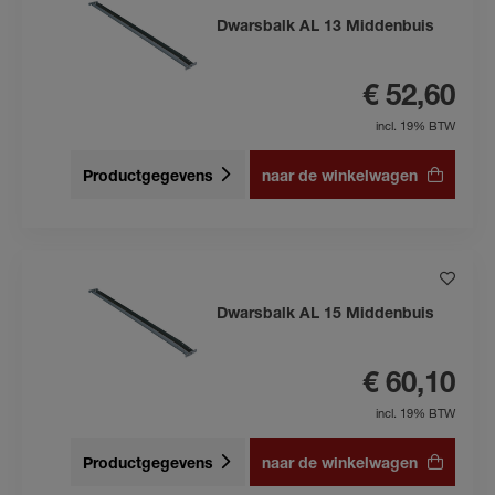
Dwarsbalk AL 13 Middenbuis
€ 52,60
incl. 19% BTW
Productgegevens
naar de winkelwagen
Dwarsbalk AL 15 Middenbuis
€ 60,10
incl. 19% BTW
Productgegevens
naar de winkelwagen