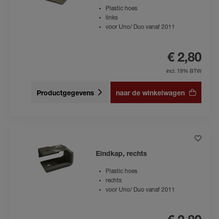
Plastic hoes
links
voor Uno/ Duo vanaf 2011
€ 2,80
incl. 19% BTW
Productgegevens
naar de winkelwagen
Eindkap, rechts
Plastic hoes
rechts
voor Uno/ Duo vanaf 2011