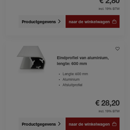
€ 2,80
incl. 19% BTW
Productgegevens
naar de winkelwagen
Eindprofiel van aluminium,
lengte: 600 mm
Lengte: 600 mm
Aluminium
Afsluitprofiel
€ 28,20
incl. 19% BTW
Productgegevens
naar de winkelwagen