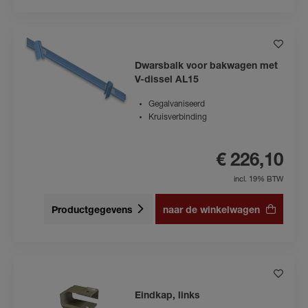
Dwarsbalk voor bakwagen met
V-dissel AL15
Gegalvaniseerd
Kruisverbinding
€ 226,10
incl. 19% BTW
Productgegevens
naar de winkelwagen
Eindkap, links