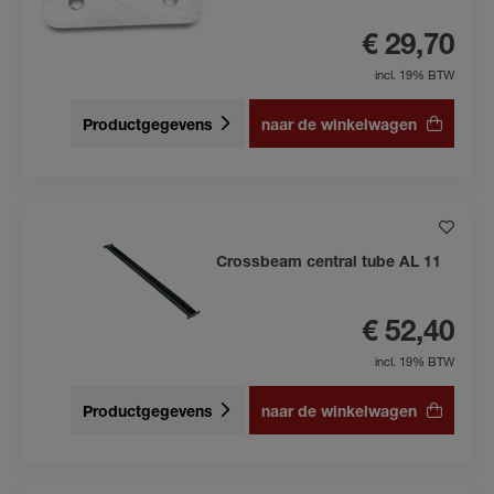
€ 29,70
incl. 19% BTW
Productgegevens
naar de winkelwagen
Crossbeam central tube AL 11
€ 52,40
incl. 19% BTW
Productgegevens
naar de winkelwagen