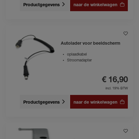
Productgegevens
naar de winkelwagen
Autolader voor beeldscherm
oplaadkabel
Stroomadapter
€ 16,90
incl. 19% BTW
Productgegevens
naar de winkelwagen