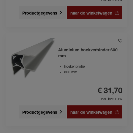
incl. 19% BTW
Productgegevens
naar de winkelwagen
Aluminium hoekverbinder 600
mm
hoekenprofiel
600 mm
€ 31,70
incl. 19% BTW
Productgegevens
naar de winkelwagen