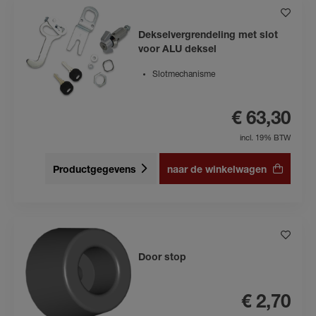
Dekselvergrendeling met slot
voor ALU deksel
Slotmechanisme
€ 63,30
incl. 19% BTW
Productgegevens
naar de winkelwagen
Door stop
€ 2,70