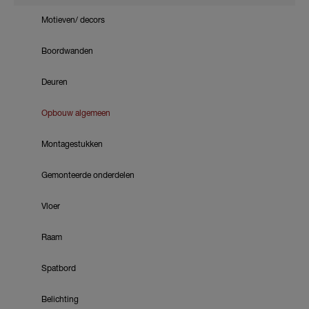
Motieven/ decors
Boordwanden
Deuren
Opbouw algemeen
Montagestukken
Gemonteerde onderdelen
Vloer
Raam
Spatbord
Belichting