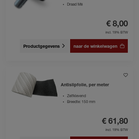
Draad M8
€ 8,00
incl. 19% BTW
Productgegevens
naar de winkelwagen
Antislipfolie, per meter
Zelfklevend
Breedte: 150 mm
€ 61,80
incl. 19% BTW