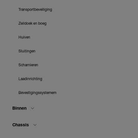
Transportbeveiliging
Zeildoek en boeg
Huiven
Sluitingen
Scharnieren
Laadinrichting
Bevestigingssystemem
Binnen
Chassis