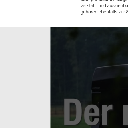
verstell- und ausziehb
gehören ebenfalls zur 