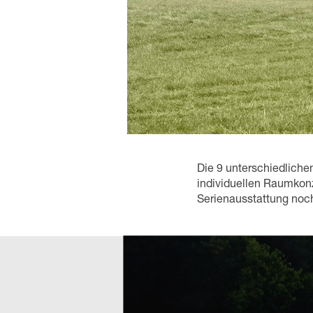
Die 9 unterschiedliche
individuellen Raumko
Serienausstattung noch 