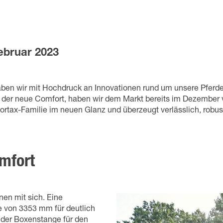
ebruar 2023
aben wir mit Hochdruck an Innovationen rund um unsere Pferde
 der neue Comfort, haben wir dem Markt bereits im Dezember vo
ortax-Familie im neuen Glanz und überzeugt verlässlich, robust
mfort
nen mit sich. Eine
 von 3353 mm für deutlich
r der Boxenstange für den