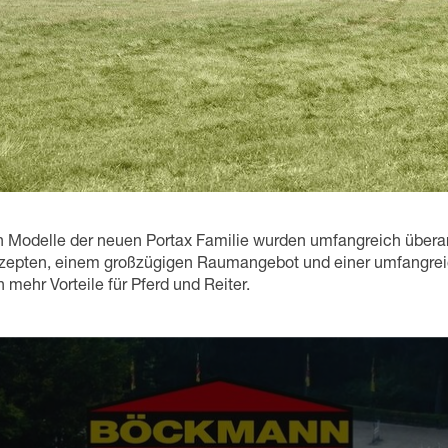
n Modelle der neuen Portax Familie wurden umfangreich überar
nzepten, einem großzügigen Raumangebot und einer umfangre
mehr Vorteile für Pferd und Reiter.