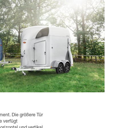
ent. Die größere Tür
e verfügt
rizontal und vertikal