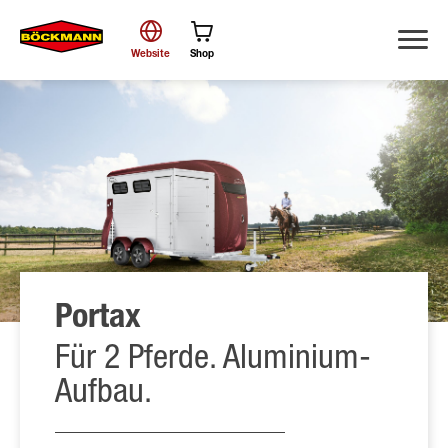
Website
Shop
Suche
Portax
Für 2 Pferde. Aluminium-
Aufbau.