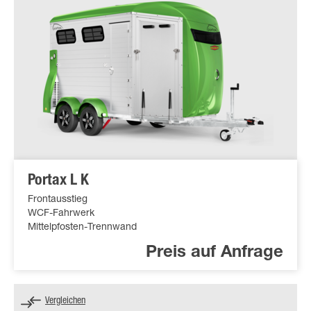
Portax L K
Frontausstieg
WCF-Fahrwerk
Mittelpfosten-Trennwand
Preis auf Anfrage
Vergleichen