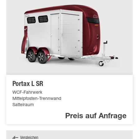
Portax L SR
WCF-Fahrwerk
Mittelpfosten-Trennwand
Sattelraum
Preis auf Anfrage
Vergleichen