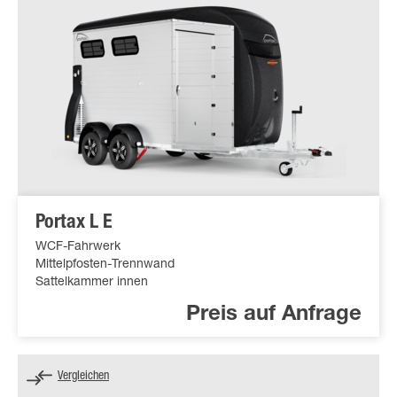
Portax L E
WCF-Fahrwerk
Mittelpfosten-Trennwand
Sattelkammer innen
Preis auf Anfrage
Vergleichen