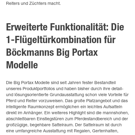
Reiters und Züchters macht.
Erweiterte Funktionalität: Die
1-Flügeltürkombination für
Böckmanns Big Portax
Modelle
Die Big Portax Modelle sind seit Jahren fester Bestandteil
unseres Produktportfolios und haben bisher durch ihre detail-
und lösungsorientierte Grundausstattung schon viele Vorteile für
Pferd und Reiter vorzuweisen. Das große Platzangebot und das
intelligente Raumkonzept ermöglichen ein leichtes Aufsatteln
direkt im Anhänger. Ein weiteres Highlight sind die mannshohen,
abschließbaren Einstiegstüren zum Pferdestandbereich und der
großzügige, begehbare Sattelraum. Der Sattelraum ist durch
eine umfangreiche Ausstattung mit Regalen, Gertenhalten,