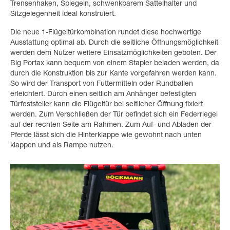
Trensenhaken, Spiegeln, schwenkbarem Sattelhalter und
Sitzgelegenheit ideal konstruiert.
Die neue 1-Flügeltürkombination rundet diese hochwertige
Ausstattung optimal ab. Durch die seitliche Öffnungsmöglichkeit
werden dem Nutzer weitere Einsatzmöglichkeiten geboten. Der
Big Portax kann bequem von einem Stapler beladen werden, da
durch die Konstruktion bis zur Kante vorgefahren werden kann.
So wird der Transport von Futtermitteln oder Rundballen
erleichtert. Durch einen seitlich am Anhänger befestigten
Türfeststeller kann die Flügeltür bei seitlicher Öffnung fixiert
werden. Zum Verschließen der Tür befindet sich ein Federriegel
auf der rechten Seite am Rahmen. Zum Auf- und Abladen der
Pferde lässt sich die Hinterklappe wie gewohnt nach unten
klappen und als Rampe nutzen.