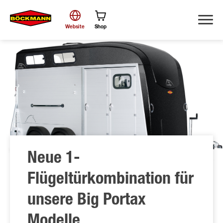
Website
Shop
Suche
Neue 1-
Flügeltürkombination für
unsere Big Portax
Modelle