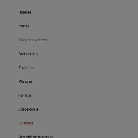
Ridelles
Portes
Coque en général
Accessoires
Fixations
Plancher
Fenêtre
Garde-boue
Éclairage
Sécurité de transport