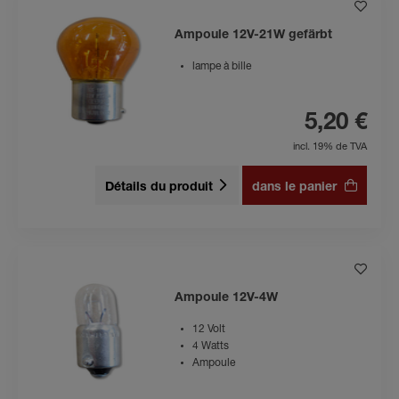
Ampoule 12V-21W gefärbt
lampe à bille
5,20 €
incl. 19% de TVA
Détails du produit
dans le panier
Ampoule 12V-4W
12 Volt
4 Watts
Ampoule