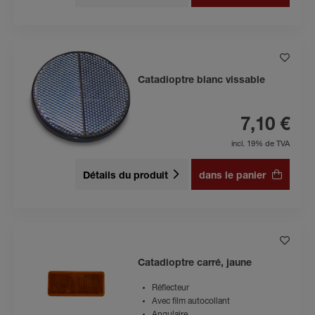
Catadioptre blanc vissable
7,10 €
incl. 19% de TVA
Détails du produit
dans le panier
Catadioptre carré, jaune
Réflecteur
Avec film autocollant