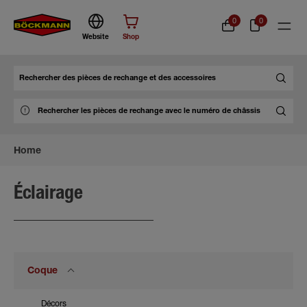
0
0
Website
Shop
Chercher
Home
Éclairage
Coque
Décors