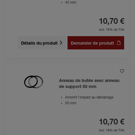
45 mm
10,70 €
incl. 19% de TVA
Détails du produit
Demander de produit
Anneau de butée avec anneau
de support 50 mm
Amortit l'impact au démarrage
50 mm
10,70 €
incl. 19% de TVA