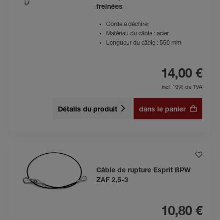
freinées
Corde à déchirer
Matériau du câble : acier
Longueur du câble : 550 mm
14,00 €
incl. 19% de TVA
Détails du produit
dans le panier
Câble de rupture Esprit BPW
ZAF 2,5-3
10,80 €