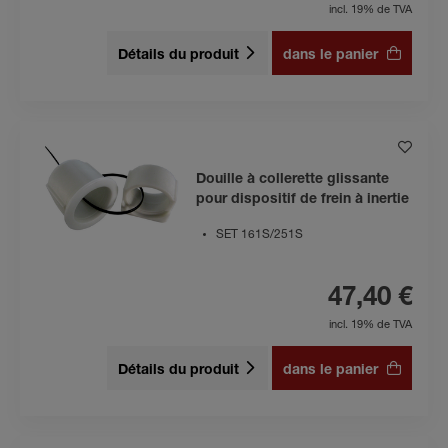
incl. 19% de TVA
Détails du produit
dans le panier
Douille à collerette glissante
pour dispositif de frein à inertie
SET 161S/251S
47,40 €
incl. 19% de TVA
Détails du produit
dans le panier