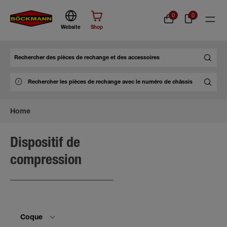
0
0
Website
Shop
Chercher
Home
Dispositif de
compression
Coque