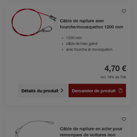
Câble de rupture aver
fourche/mousqueton 1200 mm
1200 mm
câble de frein gainé
avec fourche et mousqueton
4,70 €
incl. 19% de TVA
Détails du produit
Demander de produit
Câble de rupture en acier pour
remorques de voitures non