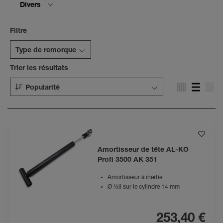
Divers
Filtre
Type de remorque
Trier les résultats
Popularité
Amortisseur de tête AL-KO
Profi 3500 AK 351
Amortisseur à inertie
Ø ½il sur le cylindre 14 mm
253,40 €