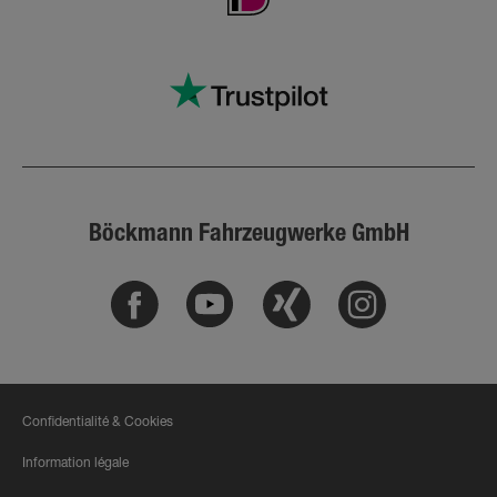
Böckmann Fahrzeugwerke GmbH
Facebook
Youtube
Xing
Instagram
Confidentialité & Cookies
Information légale