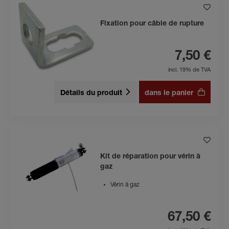
Fixation pour câble de rupture
7,50 €
incl. 19% de TVA
Détails du produit
dans le panier
Kit de réparation pour vérin à
gaz
Vérin à gaz
67,50 €