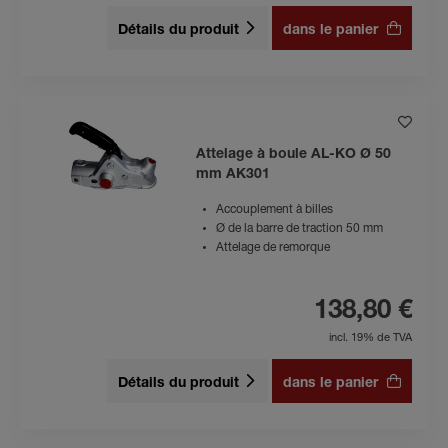
Détails du produit
dans le panier
Attelage à boule AL-KO Ø 50
mm AK301
Accouplement à billes
Ø de la barre de traction 50 mm
Attelage de remorque
138,80 €
incl. 19% de TVA
Détails du produit
dans le panier