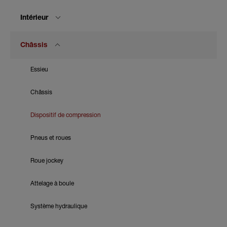
Intérieur
Châssis
Essieu
Châssis
Dispositif de compression
Pneus et roues
Roue jockey
Attelage à boule
Système hydraulique