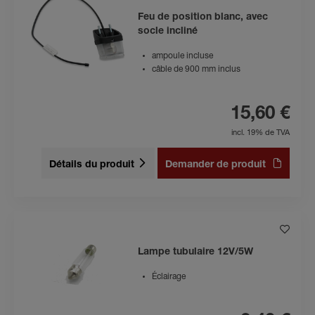
Feu de position blanc, avec
socle incliné
ampoule incluse
câble de 900 mm inclus
15,60 €
incl. 19% de TVA
Détails du produit
Demander de produit
Lampe tubulaire 12V/5W
Éclairage