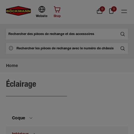
0
0
Website
Shop
Chercher
Home
Éclairage
Coque