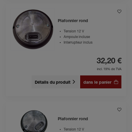
Plafonnier rond
Tension 12 V
Ampoule incluse
Interrupteur inclus
32,20 €
incl. 19% de TVA
Détails du produit
dans le panier
Plafonnier rond
Tension 12 V