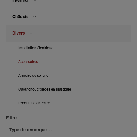
Intérieur
Châssis
Divers
Installation électrique
Accessoires
Armoire de sellerie
Caoutchouc/pièces en plastique
Produits d.entretien
Filtre
Type de remorque