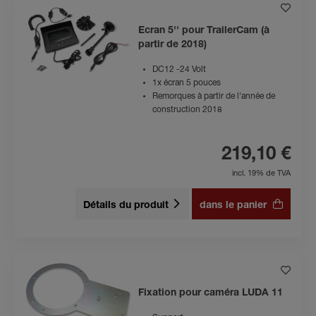
Ecran 5'' pour TrailerCam (à
partir de 2018)
DC12 -24 Volt
1x écran 5 pouces
Remorques à partir de l'année de
construction 2018
219,10 €
incl. 19% de TVA
Détails du produit
dans le panier
Fixation pour caméra LUDA 11