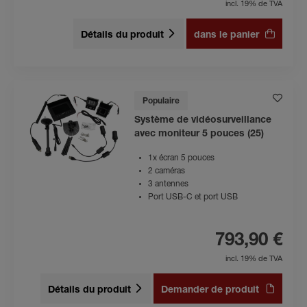
incl. 19% de TVA
Détails du produit
dans le panier
Populaire
Système de vidéosurveillance
avec moniteur 5 pouces (25)
1x écran 5 pouces
2 caméras
3 antennes
Port USB-C et port USB
793,90 €
incl. 19% de TVA
Détails du produit
Demander de produit