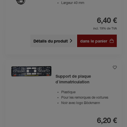
Largeur 40 mm
6,40 €
incl. 19% de TVA
Détails du produit
dans le panier
Support de plaque
d`immatriculation
Plastique
Pour les remorques de voitures
Noir avec logo Böckmann
6,20 €