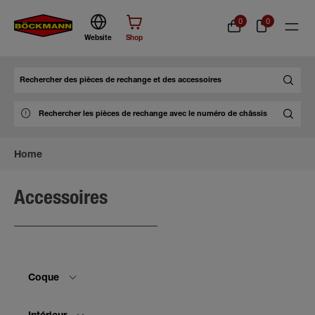
0
0
Website
Shop
Chercher
Home
Accessoires
Coque