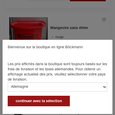
Mangeoire sans étrier
rouge
Bienvenue sur la boutique en ligne Böckmann
45,70 €
incl. 19% de TVA
Les prix affichés dans la boutique sont toujours basés sur les
frais de livraison et les taxes allemandes. Pour obtenir un
Détails du produit
dans le panier
affichage actualisé des prix, veuillez sélectionner votre pays
de livraison.
continuer avec la sélection
Support de mangeoire
Support de mangeoire