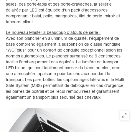
selles, des porte-tapis et des porte-cravaches, la sellerie
éclairée par LED est équipée d'un pack d'accessoires
comprenant : balai, pelle, mangeoires, filet de porte, miroir et
tabouret pliant.
Le nouveau Master a beaucoup d’atouts de série :
Avec son plancher en aluminium de qualité, l'équipement de
base comprend également la suspension de classe mondiale
"WCFplus" pour un confort de conduite exceptionnel selon les
normes automobiles. Le plancher surbaissé de 9 centimètres
facilite l’embarquement des équidés. La lumière de transport
LED bleue, qui peut facilement passer du blanc au bleu, crée
une atmosphère apaisante pour les chevaux pendant le
transport. Les pare-bottes, les capitonnages latéraux et le Multi
Safe System (MSS) permettant de débloquer en cas d’urgence
les barres de poitrail et de recul rembourrées et garantissent
également un transport plus sécurisé des chevaux.