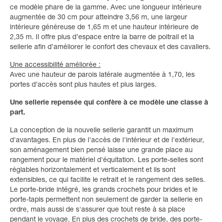
ce modèle phare de la gamme. Avec une longueur intérieure
augmentée de 30 cm pour atteindre 3,56 m, une largeur
intérieure généreuse de 1,65 m et une hauteur intérieure de
2,35 m. Il offre plus d’espace entre la barre de poitrail et la
sellerie afin d’améliorer le confort des chevaux et des cavaliers.
Une accessibilité améliorée :
Avec une hauteur de parois latérale augmentée à 1,70, les
portes d’accès sont plus hautes et plus larges.
Une sellerie repensée qui confère à ce modèle une classe à
part.
La conception de la nouvelle sellerie garantit un maximum
d'avantages. En plus de l'accès de l'intérieur et de l'extérieur,
son aménagement bien pensé laisse une grande place au
rangement pour le matériel d'équitation. Les porte-selles sont
réglables horizontalement et verticalement et ils sont
extensibles, ce qui facilite le retrait et le rangement des selles.
Le porte-bride intégré, les grands crochets pour brides et le
porte-tapis permettent non seulement de garder la sellerie en
ordre, mais aussi de s'assurer que tout reste à sa place
pendant le voyage. En plus des crochets de bride, des porte-