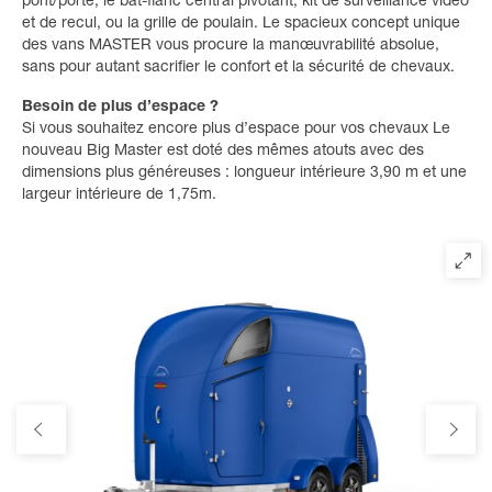
pont/porte, le bat-flanc central pivotant, kit de surveillance vidéo
et de recul, ou la grille de poulain. Le spacieux concept unique
des vans MASTER vous procure la manœuvrabilité absolue,
sans pour autant sacrifier le confort et la sécurité de chevaux.
Besoin de plus d’espace ?
Si vous souhaitez encore plus d’espace pour vos chevaux Le
nouveau Big Master est doté des mêmes atouts avec des
dimensions plus généreuses : longueur intérieure 3,90 m et une
largeur intérieure de 1,75m.