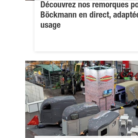
Découvrez nos remorques po
Böckmann en direct, adapté
usage