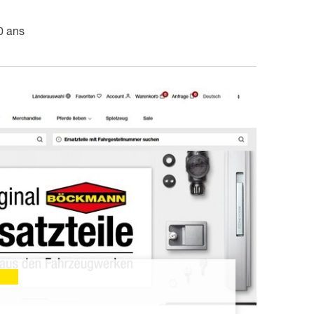
0 ans