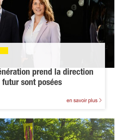
énération prend la direction
 futur sont posées
en savoir plus