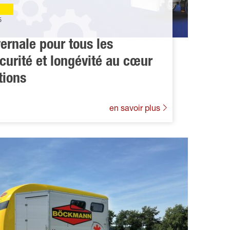
5
vernale pour tous les
curité et longévité au cœur
tions
en savoir plus