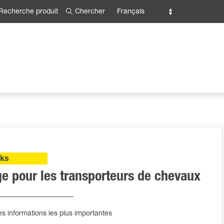
Chercher
Français
Recherche produit
cks
e pour les transporteurs de chevaux
s informations les plus importantes