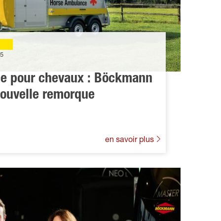
25
ce pour chevaux : Böckmann
nouvelle remorque
en savoir plus