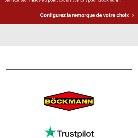
Jan Künster mises au point exclusivement pour Böckmann.
Configurez la remorque de votre choix