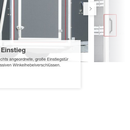
 Einstieg
echts angeordnete, große Einstiegstür
ssiven Winkelhebelverschlüssen.