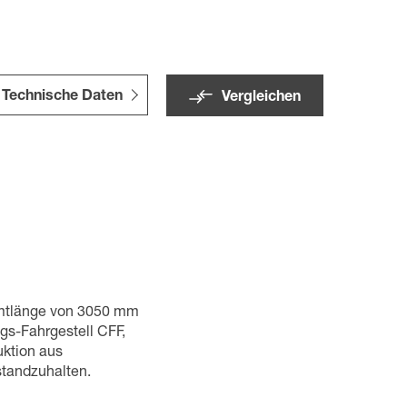
Technische Daten
Vergleichen
amtlänge von 3050 mm
gs-Fahrgestell CFF,
uktion aus
standzuhalten.