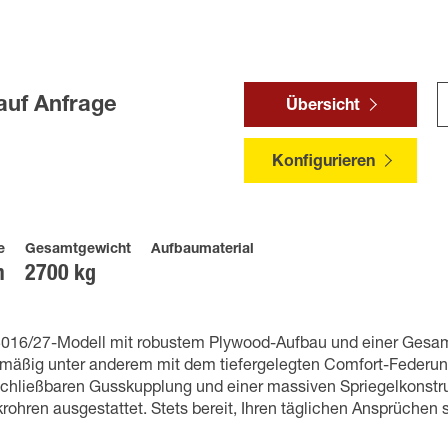
auf Anfrage
Übersicht
Konfigurieren
e
Gesamtgewicht
Aufbaumaterial
m
2700 kg
016/27-Modell mit robustem Plywood-Aufbau und einer Ges
enmäßig unter anderem mit dem tiefergelegten Comfort-Federun
schließbaren Gusskupplung und einer massiven Spriegelkonstr
ohren ausgestattet. Stets bereit, Ihren täglichen Ansprüchen 