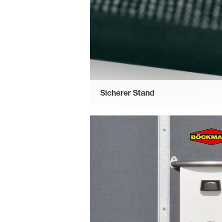
Sicherer Stand
durch einen Gummiboden mit rutschfeste