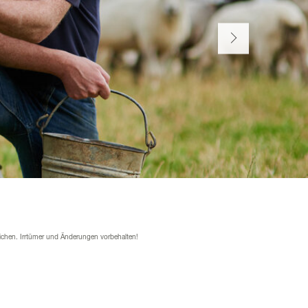
ichen. Irrtümer und Änderungen vorbehalten!