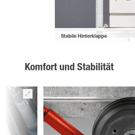
Stabile Hinterklappe
durch vier feuerverzinkte Stahlprofil-S
Hebevorrichtung; zusätzlich mit zwei st
Komfort und Stabilität