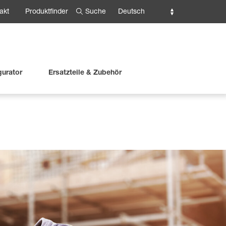
Suche
Deutsch
akt
Produktfinder
gurator
Ersatzteile & Zubehör