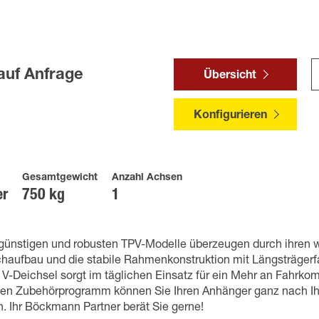
auf Anfrage
Übersicht
Konfigurieren
Gesamtgewicht
Anzahl Achsen
er
750 kg
1
sgünstigen und robusten TPV-Modelle überzeugen durch ihren 
chaufbau und die stabile Rahmenkonstruktion mit Längsträgerfa
 V-Deichsel sorgt im täglichen Einsatz für ein Mehr an Fahrko
hen Zubehörprogramm können Sie Ihren Anhänger ganz nach 
. Ihr Böckmann Partner berät Sie gerne!