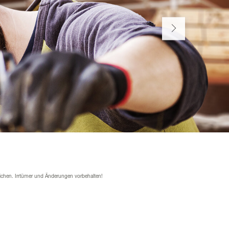
ichen. Irrtümer und Änderungen vorbehalten!