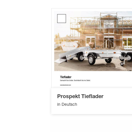
Prospekt
Tieflader
Prospekt Tieflader
in Deutsch