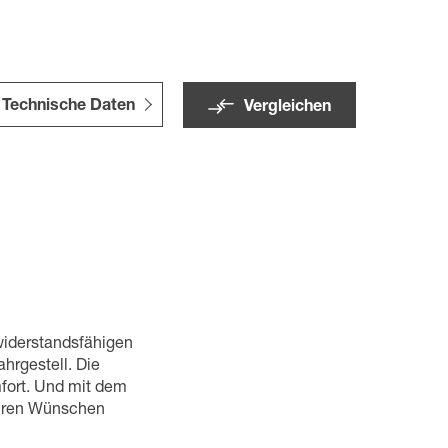
Technische Daten
Vergleichen
widerstandsfähigen
hrgestell. Die
mfort. Und mit dem
Ihren Wünschen