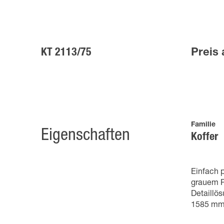
KT 2113/75
Preis 
Familie
Eigenschaften
Koffer
Einfach 
grauem P
Detaillö
1585 mm b