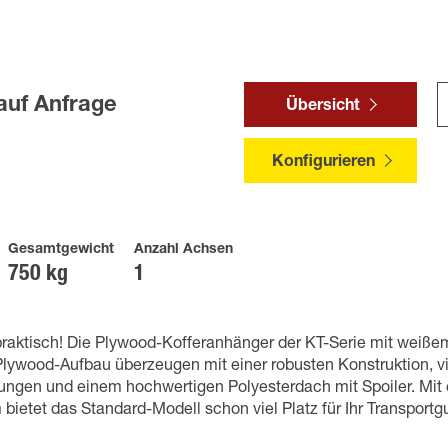
auf Anfrage
Übersicht
Konfigurieren
Gesamtgewicht
Anzahl Achsen
750 kg
1
praktisch! Die Plywood-Kofferanhänger der KT-Serie mit weiß
lywood-Aufbau überzeugen mit einer robusten Konstruktion, vi
sungen und einem hochwertigen Polyesterdach mit Spoiler. Mit
ietet das Standard-Modell schon viel Platz für Ihr Transportgu