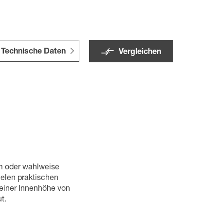
Technische Daten
Vergleichen
em oder wahlweise
elen praktischen
 einer Innenhöhe von
t.