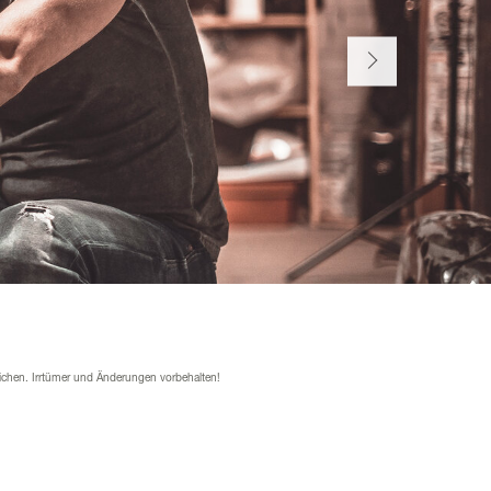
ichen. Irrtümer und Änderungen vorbehalten!