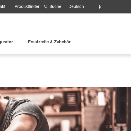
Suche
Deutsch
akt
Produktfinder
gurator
Ersatzteile & Zubehör