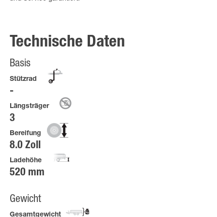
Technische Daten
Basis
Stützrad
Längsträger
3
Bereifung
8.0 Zoll
Ladehöhe
520 mm
Gewicht
Gesamtgewicht