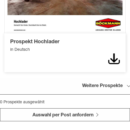
Prospekt Hochlader
in Deutsch
Down
Weitere Prospekte
0
Prospekte ausgewählt
Auswahl per Post anfordern