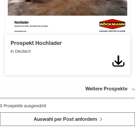
Prospekt Hochlader
in Deutsch
Down
Weitere Prospekte
0
Prospekte ausgewählt
Auswahl per Post anfordern