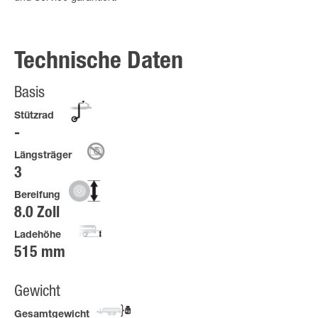
Technische Daten
Basis
Stützrad
Längsträger
3
Bereifung
8.0 Zoll
Ladehöhe
515 mm
Gewicht
Gesamtgewicht