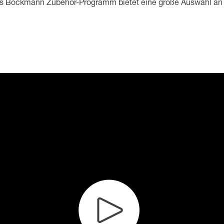
as Böckmann Zubehör-Programm bietet eine große Auswahl an i