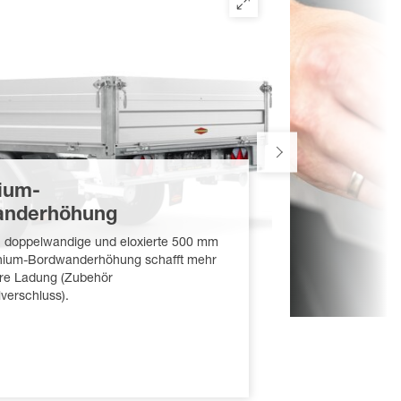
ium-
anderhöhung
, doppelwandige und eloxierte 500 mm
nium-Bordwanderhöhung schafft mehr
hre Ladung (Zubehör
verschluss).