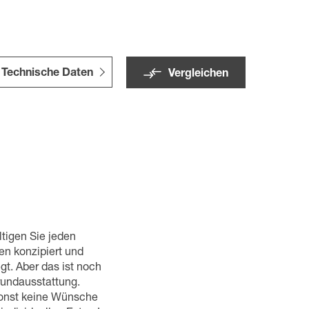
Technische Daten
Vergleichen
tigen Sie jeden
en konzipiert und
t. Aber das ist noch
rundausstattung.
sonst keine Wünsche