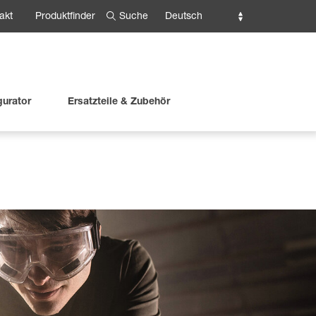
Suche
Deutsch
akt
Produktfinder
gurator
Ersatzteile & Zubehör