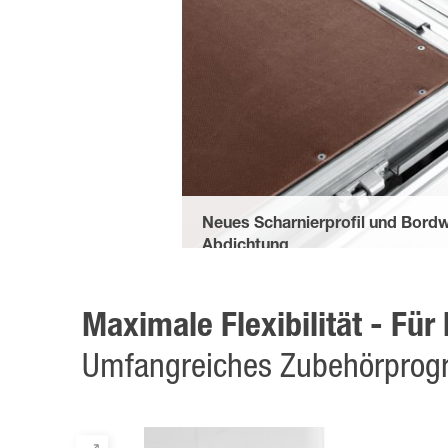
Neues Scharnierprofil und Bord
Abdichtung
schützen vor Spritzwasser von unten. 
verhindern das Einfallen von Schmutz.
Maximale Flexibilität - Fü
Umfangreiches Zubehörpro