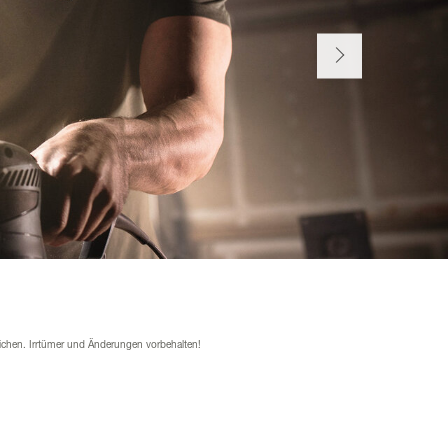
ichen. Irrtümer und Änderungen vorbehalten!