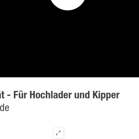
ät - Für Hochlader und Kipper
nde