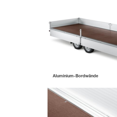
Aluminium-Bordwände
mit einer Bordwandhöhe von 350 mm.