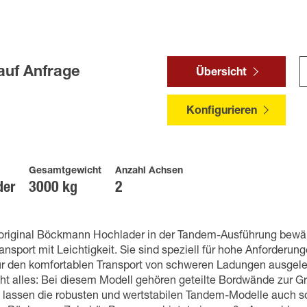
auf Anfrage
Übersicht
Konfigurieren
Gesamtgewicht
Anzahl Achsen
der
3000 kg
2
original Böckmann Hochlader in der Tandem-Ausführung bewäl
nsport mit Leichtigkeit. Sie sind speziell für hohe Anforderung
für den komfortablen Transport von schweren Ladungen ausgeleg
cht alles: Bei diesem Modell gehören geteilte Bordwände zur G
h lassen die robusten und wertstabilen Tandem-Modelle auch 