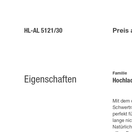
HL-AL 5121/30
Preis 
Familie
Eigenschaften
Hochla
Mit dem 
Schwertra
perfekt 
lange ni
Natürlic