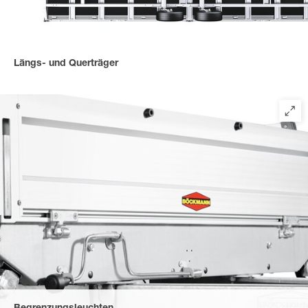
Längs- und Querträger
Massive Längs- und Querträger sind untereinander und mit dem
Außenrahmen verschraubt - für extrem hohe Belastbarkeit.