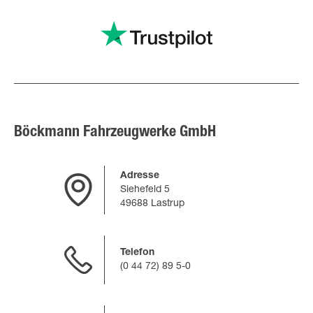
Böckmann Fahrzeugwerke GmbH
Adresse
Siehefeld 5
49688 Lastrup
Telefon
(0 44 72) 89 5-0