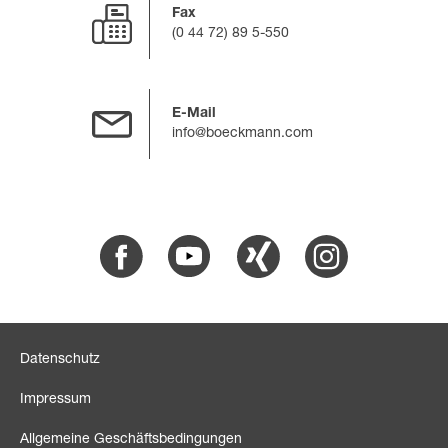
Fax
(0 44 72) 89 5-550
E-Mail
info@boeckmann.com
Facebook
Youtube
Xing
Instagram
Datenschutz
Impressum
Allgemeine Geschäftsbedingungen