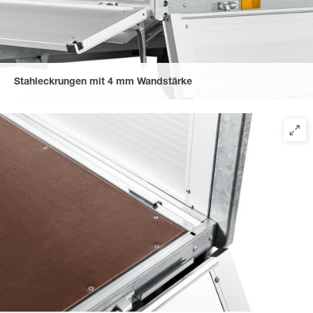
Stahleckrungen mit 4 mm Wandstärke
für Einsteckmöglichkeiten einer Stirnwandgalerie, eines
Stahlgitteraufsatzes oder Plane und Spriegel. Verschraubt und
steckbar, leicht zu entfernen für barrierefreies Verladen.