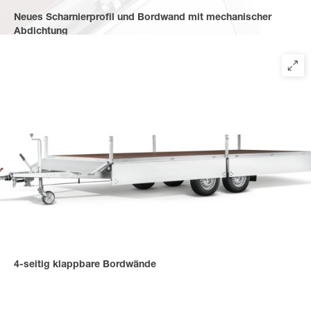
Neues Scharnierprofil und Bordwand mit mechanischer
Abdichtung
schützen vor Spritzwasser von unten. Seitliche Scharniere
verhindern das Einfallen von Schmutz.
4-seitig klappbare Bordwände
für ein bequemes Be- und Entladen von allen Seiten.