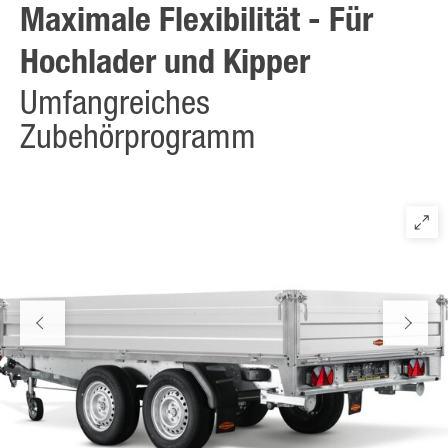
Maximale Flexibilität - Für
Hochlader und Kipper
Umfangreiches
Zubehörprogramm