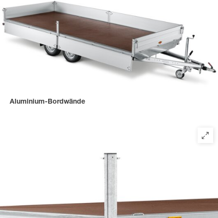
Aluminium-Bordwände
mit einer Bordwandhöhe von 350 mm.