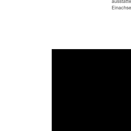
ausstatte
Einachse