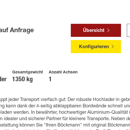
auf Anfrage
Übersicht
Konfigurieren
Gesamtgewicht
Anzahl Achsen
der
1350 kg
1
ppt jeder Transport vierfach gut: Der robuste Hochlader in ge
ng kann dank der 4-seitig abklappbaren Bordwände schnell und
laden werden. In bewährter, hochwertiger Aluminium-Qualität i
n idealer und sicherer Partner für kleinere Transporte. Neben 
stattung können Sie "Ihren Böckmann" mit original Böckmann 