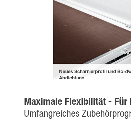
Neues Scharnierprofil und Bord
Abdichtung
schützen vor Spritzwasser von unten. 
verhindern das Einfallen von Schmutz.
Maximale Flexibilität - Fü
Umfangreiches Zubehörpro