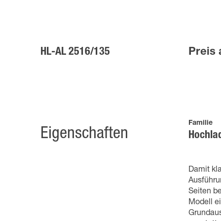
HL-AL 2516/135
Preis 
Familie
Eigenschaften
Hochla
Damit kla
Ausführu
Seiten be
Modell ei
Grundaus