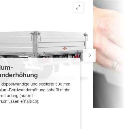
ium-
anderhöhung
, doppelwandige und eloxierte 500 mm
nium-Bordwanderhöhung schafft mehr
re Ladung (nur mit
chlüssen erhältlich).