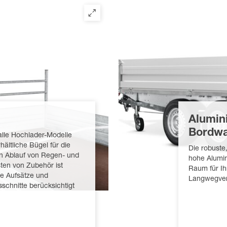
Alumin
Bordw
 alle Hochlader-Modelle
hältliche Bügel für die
Die robuste
en Ablauf von Regen- und
hohe Alumi
ten von Zubehör ist
Raum für Ih
le Aufsätze und
Langwegvers
schnitte berücksichtigt