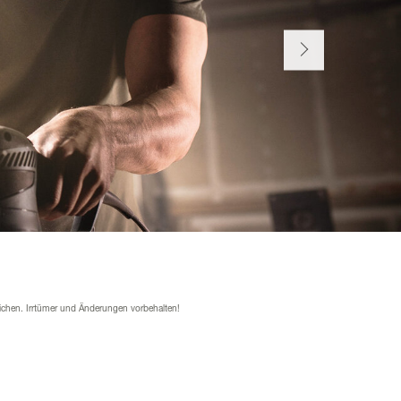
ichen. Irrtümer und Änderungen vorbehalten!