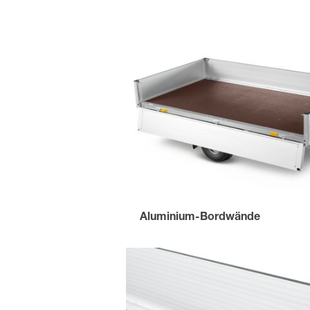
Aluminium-Bordwände
mit einer Bordwandhöhe von 300 mm.