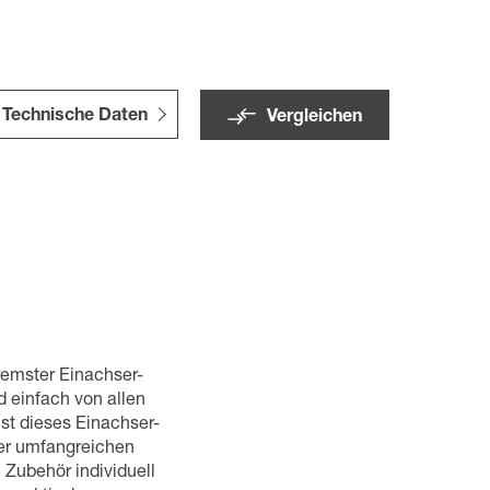
Technische Daten
Vergleichen
bremster Einachser-
 einfach von allen
st dieses Einachser-
der umfangreichen
Zubehör individuell