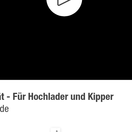
ät - Für Hochlader und Kipper
nde