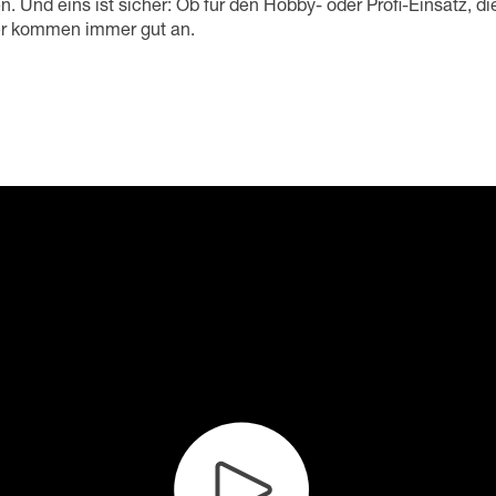
n. Und eins ist sicher: Ob für den Hobby- oder Profi-Einsatz, d
r kommen immer gut an.