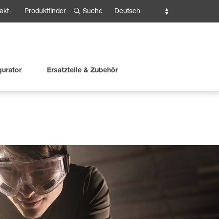
Suche
Deutsch
akt
Produktfinder
gurator
Ersatzteile & Zubehör