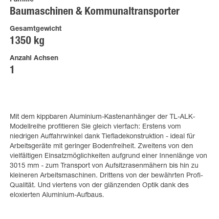
Familie
Baumaschinen & Kommunaltransporter
Gesamtgewicht
1350 kg
Anzahl Achsen
1
Mit dem kippbaren Aluminium-Kastenanhänger der TL-ALK-
Modellreihe profitieren Sie gleich vierfach: Erstens vom
niedrigen Auffahrwinkel dank Tiefladekonstruktion - ideal für
Arbeitsgeräte mit geringer Bodenfreiheit. Zweitens von den
vielfältigen Einsatzmöglichkeiten aufgrund einer Innenlänge von
3015 mm - zum Transport von Aufsitzrasenmähern bis hin zu
kleineren Arbeitsmaschinen. Drittens von der bewährten Profi-
Qualität. Und viertens von der glänzenden Optik dank des
eloxierten Aluminium-Aufbaus.