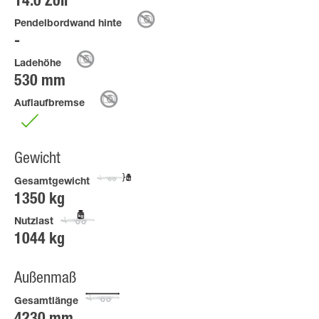
14.0 Zoll
Pendelbordwand hinte
Ladehöhe
530 mm
Auflaufbremse
Gewicht
Gesamtgewicht
1350 kg
Nutzlast
1044 kg
Außenmaß
Gesamtlänge