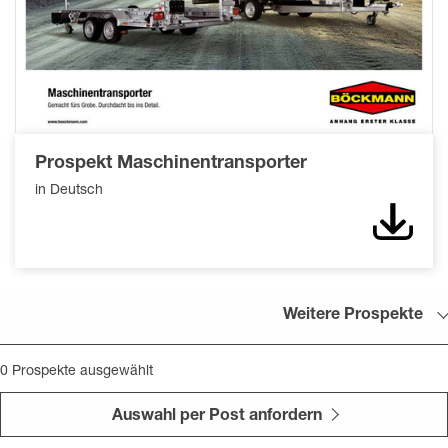
Prospekt Maschinentransporter
in Deutsch
Down
Weitere Prospekte
0
Prospekte ausgewählt
Auswahl per Post anfordern