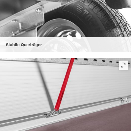
Stabile Querträger
Durchgehende, massive Stahl-Querträger sorgen für eine hohe
Verwindungssteifigkeit.