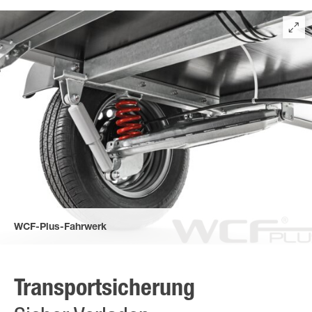
Schlagfeste, robuste und recycelbare Kunststoffkotflügel
verhindern unschöne Beulenbildung.
WCF-Plus-Fahrwerk
World-Class-Fahrwerk nach Automobilstandard (WCF-plus) für
sensible Transportgüter. (Zubehör)
Transportsicherung