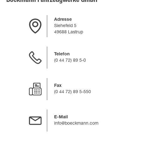
Böckmann Fahrzeugwerke GmbH
Adresse
Siehefeld 5
49688 Lastrup
Telefon
(0 44 72) 89 5-0
Fax
(0 44 72) 89 5-550
E-Mail
info@boeckmann.com