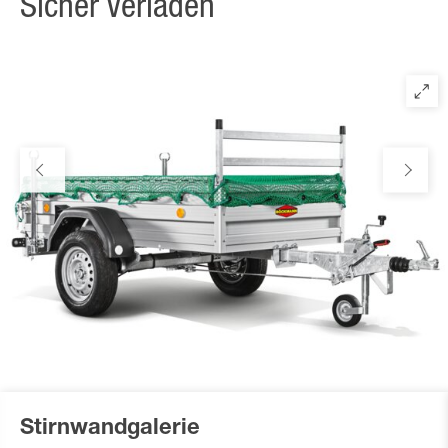
Sicher Verladen
Stirnwandgalerie