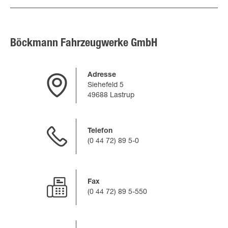
Böckmann Fahrzeugwerke GmbH
Adresse
Siehefeld 5
49688 Lastrup
Telefon
(0 44 72) 89 5-0
Fax
(0 44 72) 89 5-550