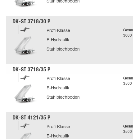
Stahlblechboden
Gesamtg
Profi-Klasse
3000 kg
E-Hydraulik
Stahlblechboden
Gesamtg
Profi-Klasse
3500 kg
E-Hydraulik
Stahlblechboden
Gesamtg
Profi-Klasse
3500 kg
E-Hydraulik