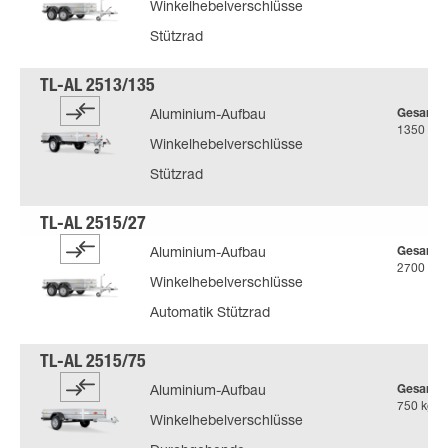
Winkelhebelverschlüsse
Stützrad
Gesamtg
Aluminium-Aufbau
1350 kg
Winkelhebelverschlüsse
Stützrad
Gesamtg
Aluminium-Aufbau
2700 kg
Winkelhebelverschlüsse
Automatik Stützrad
Gesamtg
Aluminium-Aufbau
750 kg
Winkelhebelverschlüsse