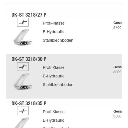
Gesamtg
Profi-Klasse
2700 kg
E-Hydraulik
Stahlblechboden
Gesamtg
Profi-Klasse
3000 kg
E-Hydraulik
Stahlblechboden
Gesamtg
Profi-Klasse
3500 kg
E-Hydraulik