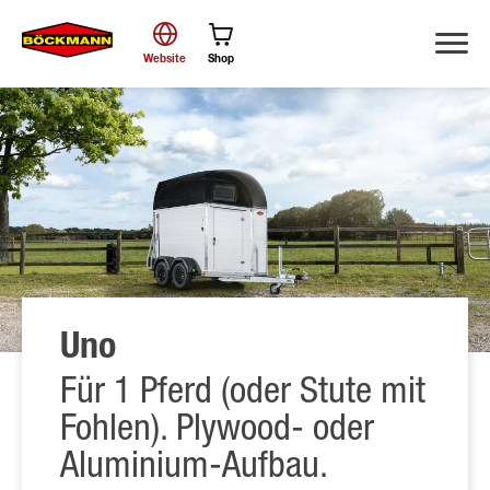
Website
Shop
Suche
Uno
Für 1 Pferd (oder Stute mit
Fohlen). Plywood- oder
Aluminium-Aufbau.