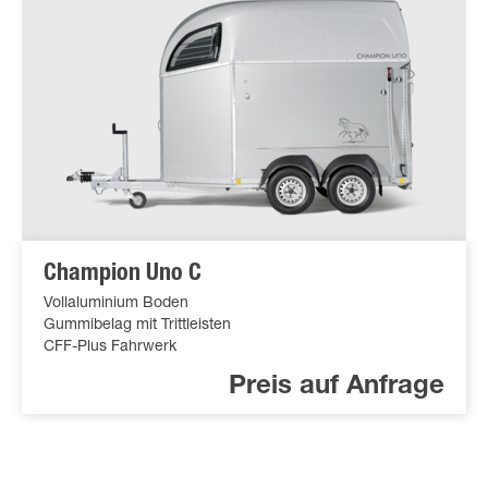
Champion Uno C
Vollaluminium Boden
Gummibelag mit Trittleisten
CFF-Plus Fahrwerk
Preis auf Anfrage