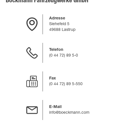
Böckmann Fahrzeugwerke GmbH
Adresse
Siehefeld 5
49688 Lastrup
Telefon
(0 44 72) 89 5-0
Fax
(0 44 72) 89 5-550
E-Mail
info@boeckmann.com