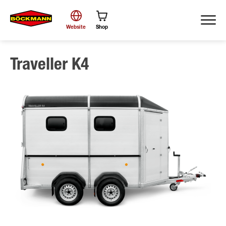
Website
Shop
Traveller K4
Suche