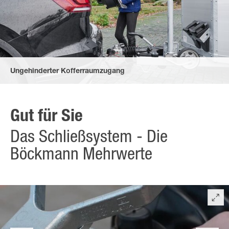
Ungehinderter Kofferraumzugang
durch den gummierten, komfortablen Herzgriff der Kupplung
und den flachen Bremshebel – auch im angehängten Zustand.
Gut für Sie
Das Schließsystem - Die
Böckmann Mehrwerte