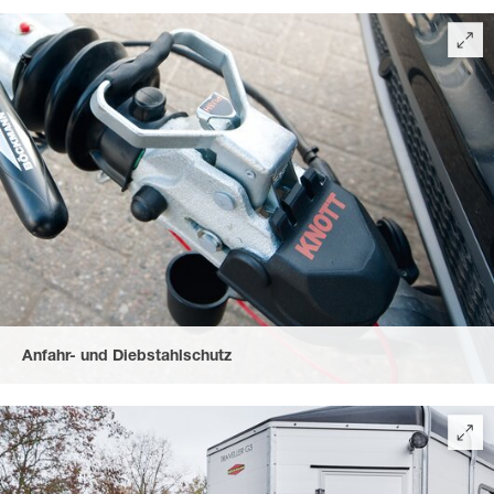
durch ein hohes, belastbares automatisches Stützrad und
optimal platzierte Rangiergriffe.
Anfahr- und Diebstahlschutz
durch die abschließbare Gusskupplung mit Soft-Top
Anfahrschutz und gummierten, ergonomischen Herzgriff.