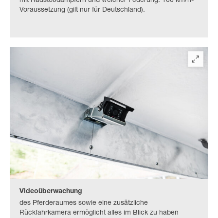
mit Radstoßdämpfern und weicher Federung. 100 km/h-
Voraussetzung (gilt nur für Deutschland).
Videoüberwachung
des Pferderaumes sowie eine zusätzliche
Rückfahrkamera ermöglicht alles im Blick zu haben