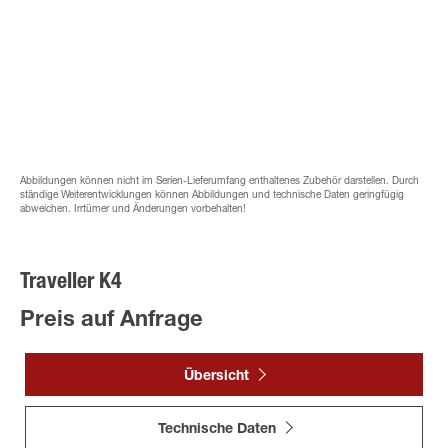
Abbildungen können nicht im Serien-Lieferumfang enthaltenes Zubehör darstellen. Durch
ständige Weiterentwicklungen können Abbildungen und technische Daten geringfügig
abweichen. Irrtümer und Änderungen vorbehalten!
Traveller K4
Preis auf Anfrage
Übersicht
Technische Daten