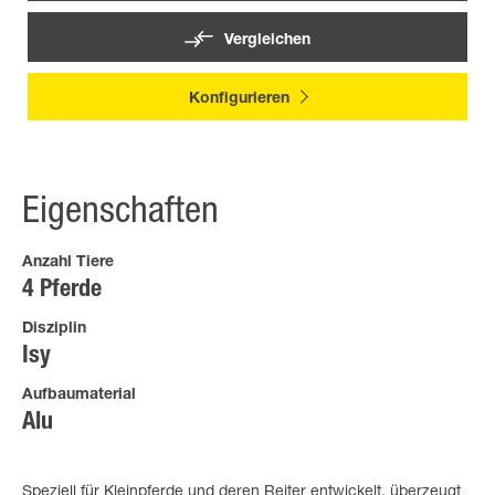
Vergleichen
Konfigurieren
Eigenschaften
Anzahl Tiere
4 Pferde
Disziplin
Isy
Aufbaumaterial
Alu
Speziell für Kleinpferde und deren Reiter entwickelt, überzeugt