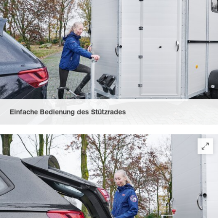
Einfache Bedienung des Stützrades
durch eine leichtläufige, griffige Stützrad-Kurbel.