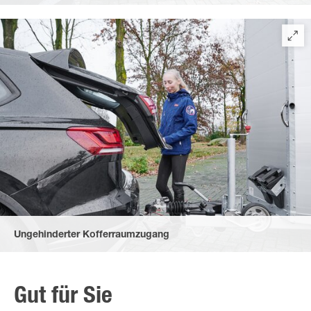
durch eine leichtläufige, griffige Stützrad-Kurbel.
Ungehinderter Kofferraumzugang
durch den gummierten, komfortablen Herzgriff der Kupplung
und den flachen Bremshebel – auch im angehängten Zustand.
Gut für Sie