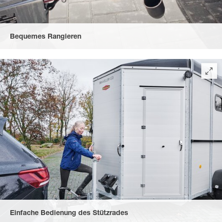
Bequemes Rangieren
durch ein hohes, belastbares automatisches Stützrad und
optimal platzierte Rangiergriffe.
Einfache Bedienung des Stützrades