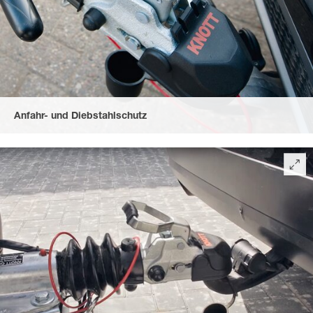
Anfahr- und Diebstahlschutz
durch die abschließbare Gusskupplung mit Soft-Top
Anfahrschutz und gummierten, ergonomischen Herzgriff.