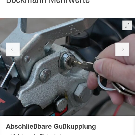
Böckmann Mehrwerte
Abschließbare Gußkupplung