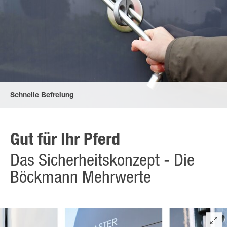
Schnelle Befreiung
durch Boxenstangen, die jetzt sowohl vorne nach unten als
auch hinten nach oben und unten auslösen können. Der
Radschlüssel ist ein Teil der Serienausstattung.
Gut für Ihr Pferd
Das Sicherheitskonzept - Die
Böckmann Mehrwerte