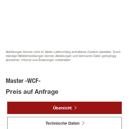
Abbildungen können nicht im Serien-Lieferumfang enthaltenes Zubehör darstellen. Durch
ständige Weiterentwicklungen können Abbildungen und technische Daten geringfügig
abweichen. Irrtümer und Änderungen vorbehalten!
Master -WCF-
Preis auf Anfrage
Übersicht
Technische Daten