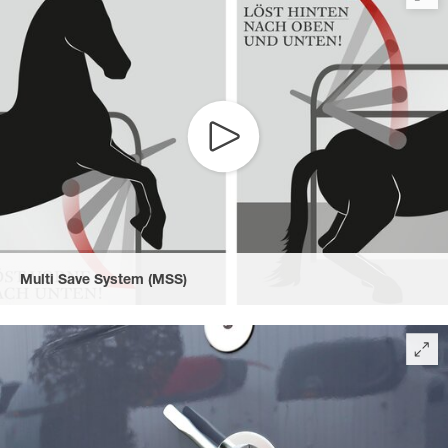
Multi Save System (MSS)
Die Sicherheitsrevolution: Das höhen- und längenverstellbare
Multi Safe System (MSS) für vorne und hinten. Das gepolsterte
Sicherheitsboxen­stangen-System kann sowohl vorne nach
unten als auch hinten nach oben und unten auslösen.