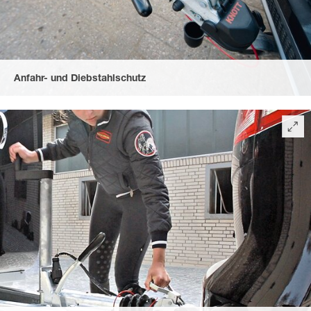
Anfahr- und Diebstahlschutz
durch die abschließbare Gusskupplung mit Soft-Top
Anfahrschutz und den gummierten, komfortablen Herzgriff.