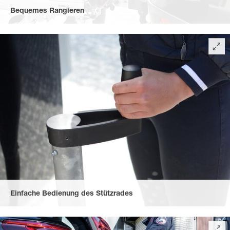
Bequemes Rangieren
durch das automatische Stützrad, extra lang mit handlicher
Kurbel und optimal platziertem Rangiergriff, auch bei kaltem
Wetter perfekt zu bedienen.
Einfache Bedienung des Stützrades
durch eine leichtläufige, griffige Stützrad-Kurbel.