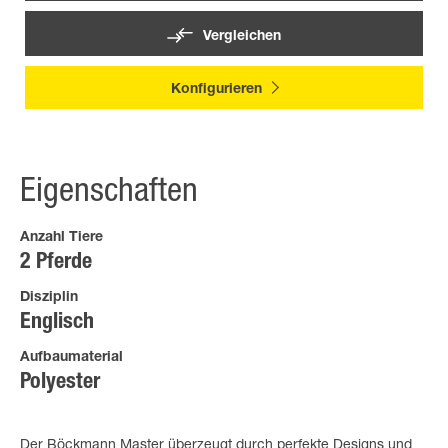
Vergleichen
Konfigurieren
Eigenschaften
Anzahl Tiere
2 Pferde
Disziplin
Englisch
Aufbaumaterial
Polyester
Der Böckmann Master überzeugt durch perfekte Designs und