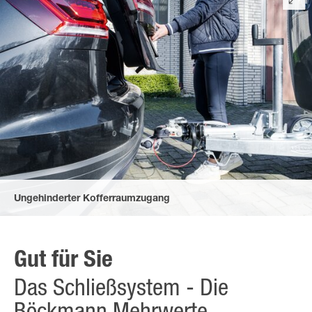
Ungehinderter Kofferraumzugang
durch den gummierten, komfortablen Herzgriff der Kupplung
und den flachen Bremshebel – auch im angehängten Zustand.
Gut für Sie
Das Schließsystem - Die