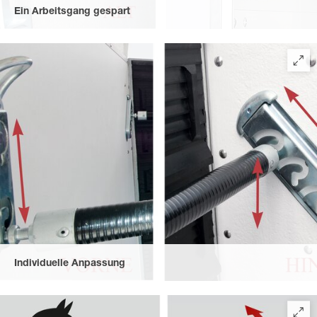
Ein Arbeitsgang gespart
durch die funktionale Lösung ohne Sicherungskettchen – so
kann sich u. a. der Pferdeschweif nicht darin verfangen. Die alte
Ausführung ist auf Wunsch bei durchgehender Boxenstange
erhältlich.
Individuelle Anpassung
durch vorne höhenverstellbare und hinten höhen- und
längenverstellbare Boxenstangen.