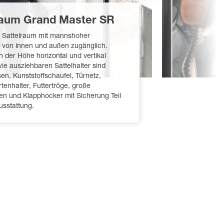
raum Grand Master SR
 Sattelraum mit mannshoher
 von innen und außen zugänglich.
n der Höhe horizontal und vertikal
wie ausziehbaren Sattelhalter sind
en, Kunststoffschaufel, Türnetz,
tenhalter, Futtertröge, große
n und Klapphocker mit Sicherung Teil
usstattung.