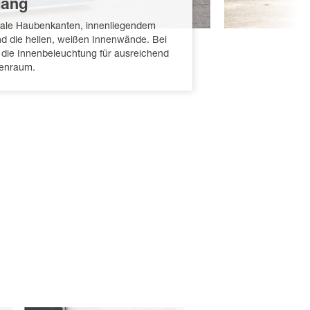
gang
ale Haubenkanten, innenliegendem
und die hellen, weißen Innenwände. Bei
 die Innenbeleuchtung für ausreichend
nenraum.