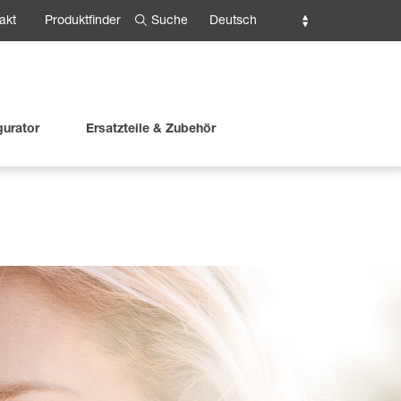
Suche
Deutsch
akt
Produktfinder
gurator
Ersatzteile & Zubehör