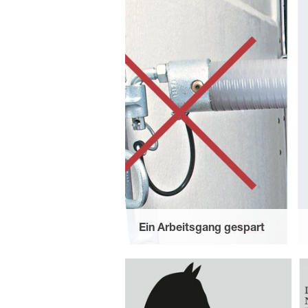
Ein Arbeitsgang gespart
durch die funktionale Lösung ohne Si
sich u. a. der Pferdeschweif nicht dari
Ausführung ist auf Wunsch bei durch
erhältlich.