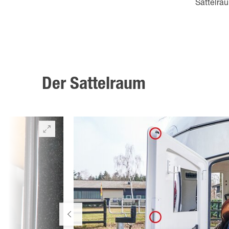
Sattelra
Der Sattelraum