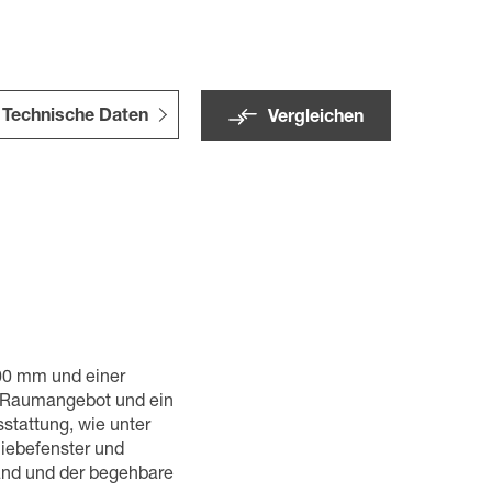
Technische Daten
Vergleichen
00 mm und einer
s Raumangebot und ein
stattung, wie unter
hiebefenster und
wand und der begehbare