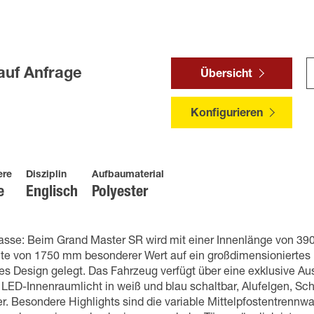
auf Anfrage
Übersicht
Konfigurieren
ere
Disziplin
Aufbaumaterial
e
Englisch
Polyester
asse: Beim Grand Master SR wird mit einer Innenlänge von 39
ite von 1750 mm besonderer Wert auf ein großdimensionierte
es Design gelegt. Das Fahrzeug verfügt über eine exklusive Aus
LED-Innenraumlicht in weiß und blau schaltbar, Alufelgen, Sc
er. Besondere Highlights sind die variable Mittelpfostentrenn