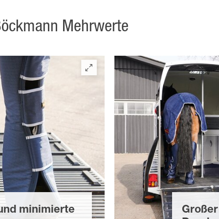
e Böckmann Mehrwerte
und minimierte
Großer