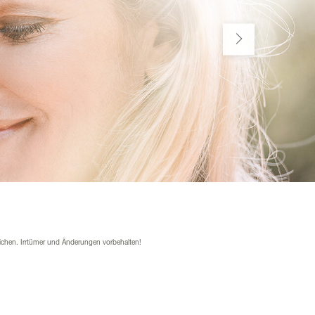
ichen. Irrtümer und Änderungen vorbehalten!