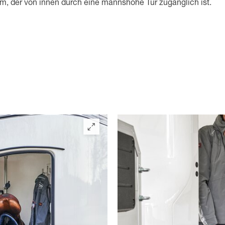
um, der von innen durch eine mannshohe Tür zugänglich ist.