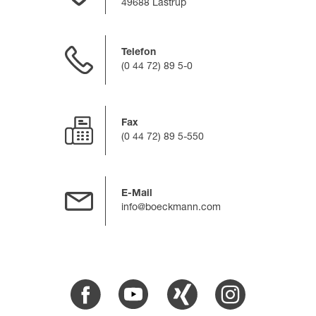
49688 Lastrup
Telefon
(0 44 72) 89 5-0
Fax
(0 44 72) 89 5-550
E-Mail
info@boeckmann.com
Facebook
Youtube
Xing
Instagram