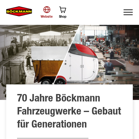
Website
Shop
Suche
70 Jahre Böckmann
Fahrzeugwerke – Gebaut
für Generationen