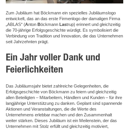
Zum Jubiläum hat Böckmann ein spezielles Jubiläumslogo
entwickelt, das an das erste Firmenlogo der damaligen Firma
„ABLAS“ (
A
nton
B
öckmann
Las
trup) erinnert und gleichzeitig
die 70-jährige Erfolgsgeschichte würdigt. Es symbolisiert die
Verbindung von Tradition und Innovation, die das Unternehmen
seit Jahrzehnten prägt.
Ein Jahr voller Dank und
Feierlichkeiten
Das Jubiläumsjahr bietet zahlreiche Gelegenheiten, die
Erfolgsgeschichte von Böckmann zu feiern und gleichzeitig
allen Beteiligten – Mitarbeitern, Händlern und Kunden – für ihre
langjährige Unterstützung zu danken. Geplant sind spannende
Aktionen und Veranstaltungen, die die Werte des
Unternehmens erlebbar machen und den Zusammenhalt
weiter stärken. Dieses Jubiläum ist ein Meilenstein, der das
Unternehmen mit Stolz erfüllt und gleichzeitig motiviert,