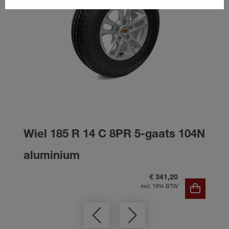
Wiel 185 R 14 C 8PR 5-gaats 104N
aluminium
€ 341,20
incl. 19% BTW