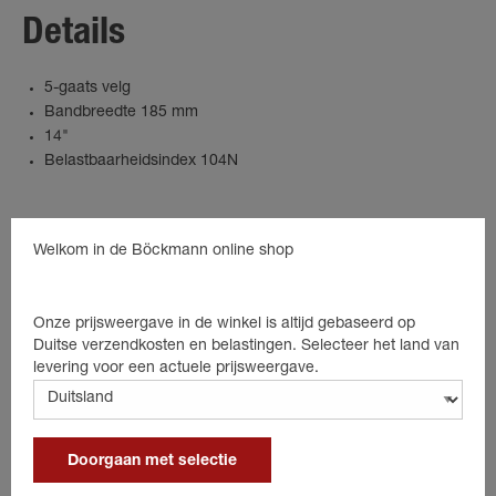
Details
5-gaats velg
Bandbreedte 185 mm
14"
Belastbaarheidsindex 104N
Welkom in de Böckmann online shop
Passende producten
Onze prijsweergave in de winkel is altijd gebaseerd op
Duitse verzendkosten en belastingen. Selecteer het land van
levering voor een actuele prijsweergave.
Doorgaan met selectie