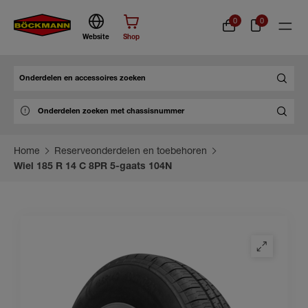
0
0
Website
Shop
Zoek
Home
Reserveonderdelen en toebehoren
Wiel 185 R 14 C 8PR 5-gaats 104N