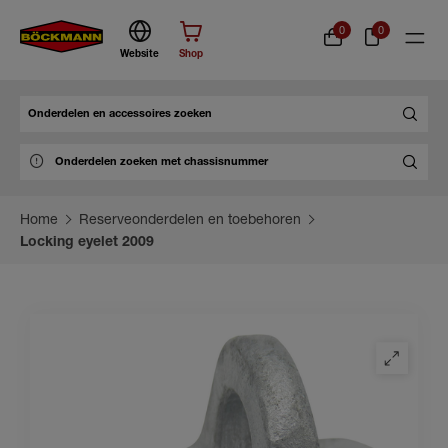
0
0
Website
Shop
Zoek
Home
Reserveonderdelen en toebehoren
Locking eyelet 2009