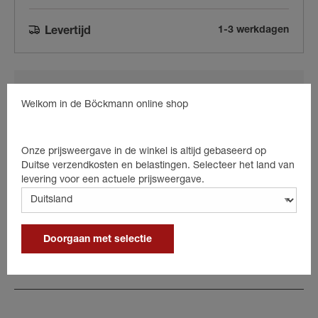
1-3 werkdagen
Levertijd
Welkom in de Böckmann online shop
naar de winkelwagen
Onze prijsweergave in de winkel is altijd gebaseerd op
Duitse verzendkosten en belastingen. Selecteer het land van
levering voor een actuele prijsweergave.
Beschreibung
Doorgaan met selectie