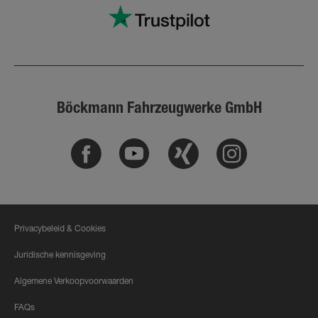
Böckmann Fahrzeugwerke GmbH
Facebook
Youtube
Xing
Instagram
Privacybeleid & Cookies
Juridische kennisgeving
Algemene Verkoopvoorwaarden
FAQs