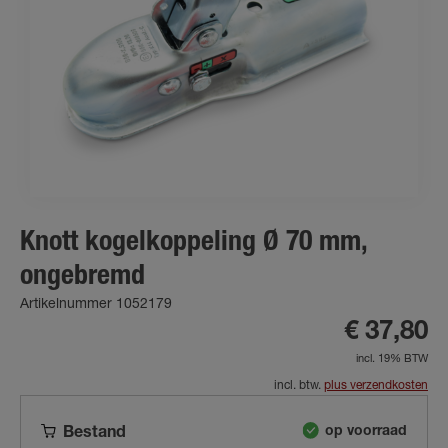
Knott kogelkoppeling Ø 70 mm,
ongebremd
Artikelnummer 1052179
€ 37,80
incl. 19% BTW
incl. btw.
plus verzendkosten
op voorraad
Bestand