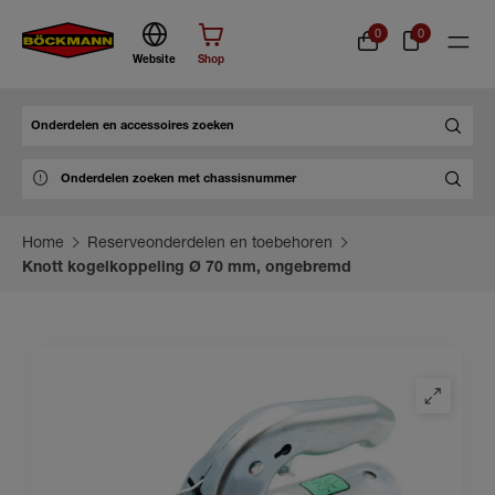
0
0
Website
Shop
Zoek
Home
Reserveonderdelen en toebehoren
Knott kogelkoppeling Ø 70 mm, ongebremd