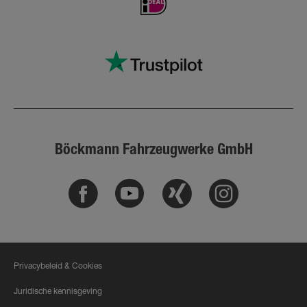
Böckmann Fahrzeugwerke GmbH
Facebook
Youtube
Xing
Instagram
Privacybeleid & Cookies
Juridische kennisgeving