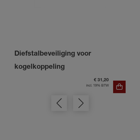
Diefstalbeveiliging voor
kogelkoppeling
€ 31,20
incl. 19% BTW