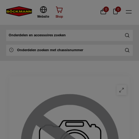
0
0
Website
Shop
Zoek