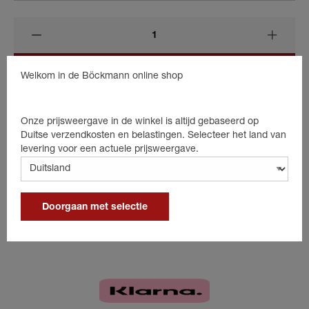
Product aanvragen
Welkom in de Böckmann online shop
Onze prijsweergave in de winkel is altijd gebaseerd op
Duitse verzendkosten en belastingen. Selecteer het land van
Beschreibung
levering voor een actuele prijsweergave.
Doorgaan met selectie