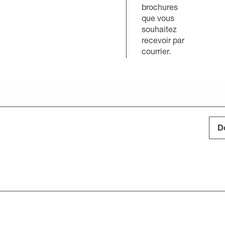
brochures
que vous
souhaitez
recevoir par
courrier.
D