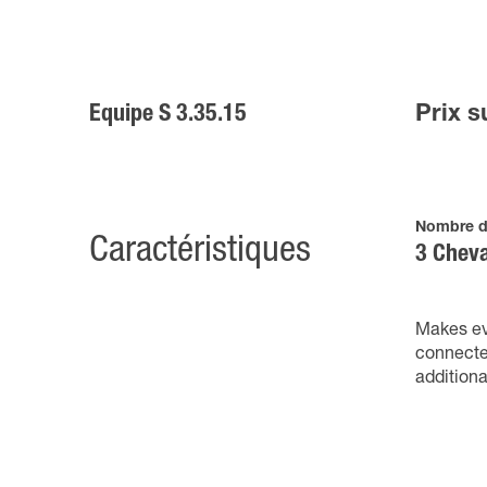
Equipe S 3.35.15
Prix 
Nombre d
Caractéristiques
3 Chev
Makes eve
connected
additiona