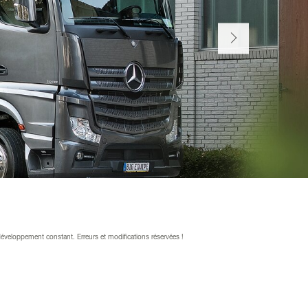
développement constant. Erreurs et modifications réservées !