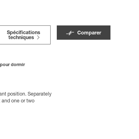
Spécifications
Comparer
techniques
pour dormir
ant position. Separately
t and one or two