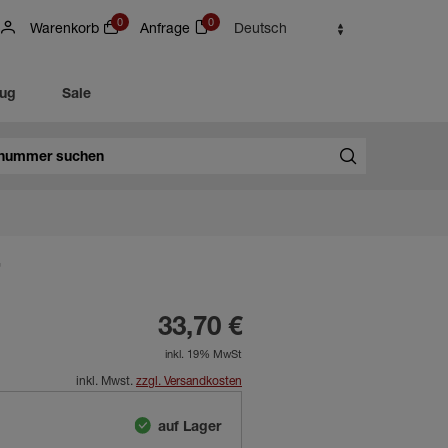
0
0
Warenkorb
Anfrage
Deutsch
eug
Sale
33,70 €
inkl. 19% MwSt
inkl. Mwst.
zzgl. Versandkosten
auf Lager