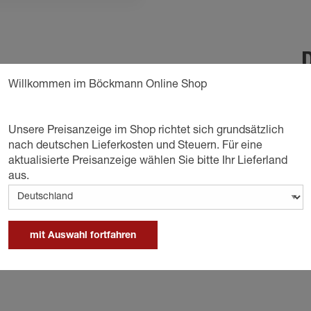
D
Willkommen im Böckmann Online Shop
Unsere Preisanzeige im Shop richtet sich grundsätzlich
g
nach deutschen Lieferkosten und Steuern. Für eine
aktualisierte Preisanzeige wählen Sie bitte Ihr Lieferland
aus.
ufeinrichtung am Pferdeanhänger ist eine
utz.
mit Auswahl fortfahren