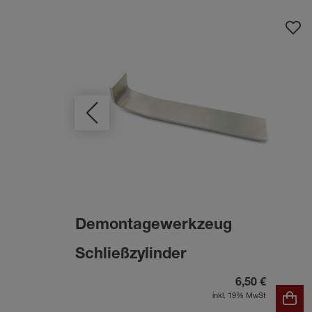
Demontagewerkzeug
Schließzylinder
6,50 €
inkl. 19% MwSt