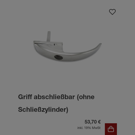
Griff abschließbar (ohne
Schließzylinder)
53,70 €
inkl. 19% MwSt