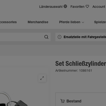
Länderauswahl
Favoriten
Account
ccessories
Merchandise
Pferde lieben
Spielz
Set Schließzylinder
Artikelnummer: 1086161
Bestand