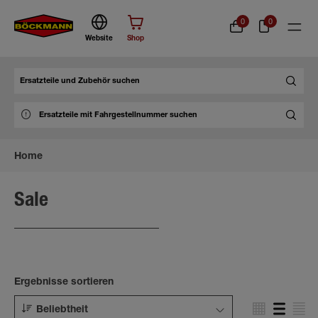
0
0
Website
Shop
Suche
Home
Sale
Ergebnisse sortieren
Beliebtheit