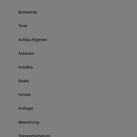
Bordwände
Türen
Aufbau Allgemein
Anbauten
Aufsätze
Boden
Fenster
Kotflügel
Beleuchtung
Transportsicherung