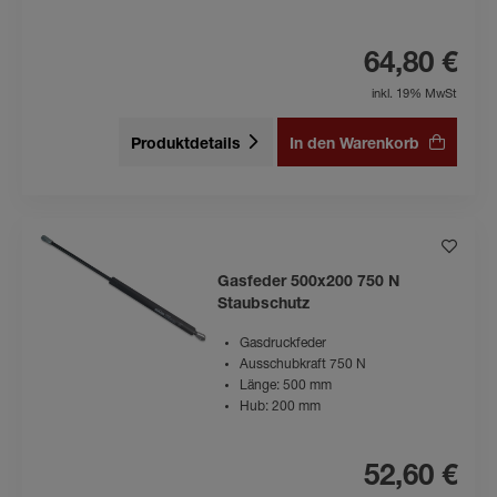
64,80 €
inkl. 19% MwSt
Produktdetails
In den Warenkorb
Gasfeder 500x200 750 N
Staubschutz
Gasdruckfeder
Ausschubkraft 750 N
Länge: 500 mm
Hub: 200 mm
52,60 €