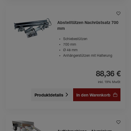
Abstelltützen Nachrüstsatz 700
mm
Schiebestützen
700 mm
Ø 48 mm
Anhängerstützen mit Halterung
88,36 €
inkl. 19% MwSt
Produktdetails
In den Warenkorb