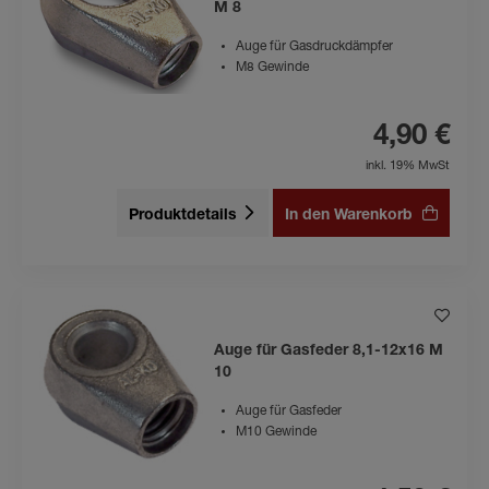
M 8
Auge für Gasdruckdämpfer
M8 Gewinde
4,90 €
inkl. 19% MwSt
Produktdetails
In den Warenkorb
Auge für Gasfeder 8,1-12x16 M
10
Auge für Gasfeder
M10 Gewinde