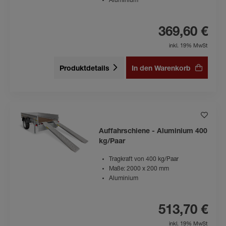
Aluminium
369,60 €
inkl. 19% MwSt
Produktdetails
In den Warenkorb
Auffahrschiene - Aluminium 400
kg/Paar
Tragkraft von 400 kg/Paar
Maße: 2000 x 200 mm
Aluminium
513,70 €
inkl. 19% MwSt