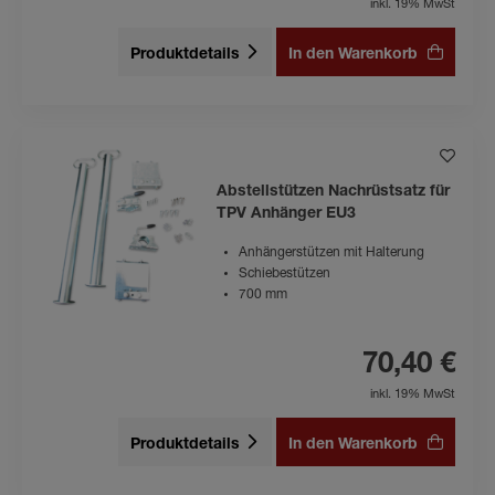
inkl. 19% MwSt
Produktdetails
In den Warenkorb
Abstellstützen Nachrüstsatz für
TPV Anhänger EU3
Anhängerstützen mit Halterung
Schiebestützen
700 mm
70,40 €
inkl. 19% MwSt
Produktdetails
In den Warenkorb