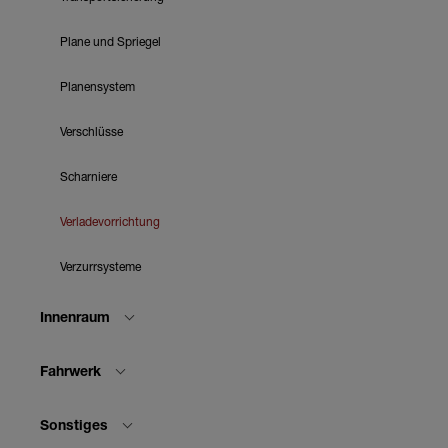
Plane und Spriegel
Planensystem
Verschlüsse
Scharniere
Verladevorrichtung
Verzurrsysteme
Innenraum
Fahrwerk
Sonstiges