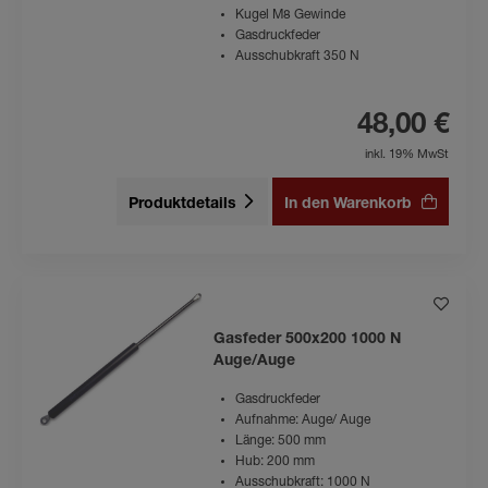
Kugel M8 Gewinde
Gasdruckfeder
Ausschubkraft 350 N
48,00 €
inkl. 19% MwSt
Produktdetails
In den Warenkorb
Gasfeder 500x200 1000 N
Auge/Auge
Gasdruckfeder
Aufnahme: Auge/ Auge
Länge: 500 mm
Hub: 200 mm
Ausschubkraft: 1000 N