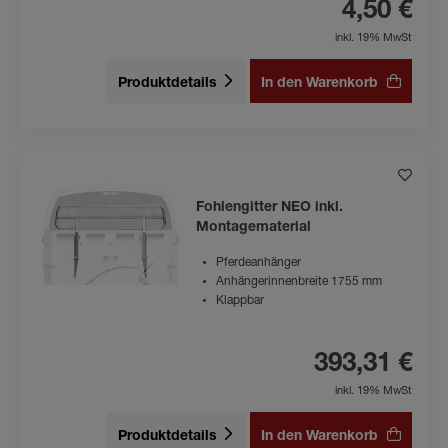
4,50 €
inkl. 19% MwSt
Produktdetails
In den Warenkorb
Fohlengitter NEO inkl.
Montagematerial
Pferdeanhänger
Anhängerinnenbreite 1755 mm
Klappbar
393,31 €
inkl. 19% MwSt
Produktdetails
In den Warenkorb