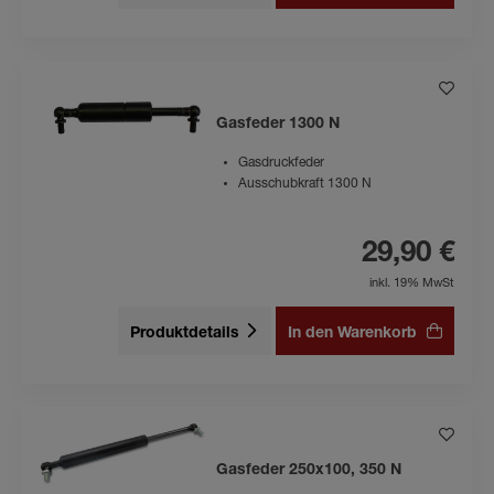
Gasfeder 1300 N
Gasdruckfeder
Ausschubkraft 1300 N
29,90 €
inkl. 19% MwSt
Produktdetails
In den Warenkorb
Gasfeder 250x100, 350 N