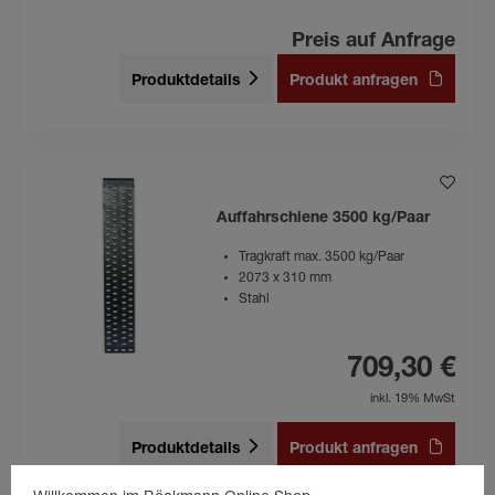
Preis auf Anfrage
Produktdetails
Produkt anfragen
Auffahrschiene 3500 kg/Paar
Tragkraft max. 3500 kg/Paar
2073 x 310 mm
Stahl
709,30 €
inkl. 19% MwSt
Produktdetails
Produkt anfragen