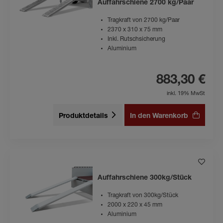
Auffahrschiene 2700 kg/Paar
Tragkraft von 2700 kg/Paar
2370 x 310 x 75 mm
Inkl. Rutschsicherung
Aluminium
883,30 €
inkl. 19% MwSt
Produktdetails
In den Warenkorb
Auffahrschiene 300kg/Stück
Tragkraft von 300kg/Stück
2000 x 220 x 45 mm
Aluminium