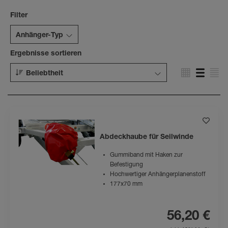
Filter
Anhänger-Typ
Ergebnisse sortieren
Beliebtheit
Abdeckhaube für Seilwinde
Gummiband mit Haken zur
Befestigung
Hochwertiger Anhängerplanenstoff
177x70 mm
56,20 €