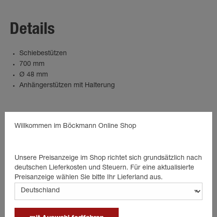
Details
Schiebestützen
700 mm
Ø 48 mm
Anhängerstützen mit Halterung
Willkommen im Böckmann Online Shop
product.spareparts
Unsere Preisanzeige im Shop richtet sich grundsätzlich nach
deutschen Lieferkosten und Steuern. Für eine aktualisierte
Preisanzeige wählen Sie bitte Ihr Lieferland aus.