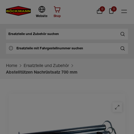
0
0
Website
Shop
Suche
Home
Ersatzteile und Zubehör
Abstelltützen Nachrüstsatz 700 mm