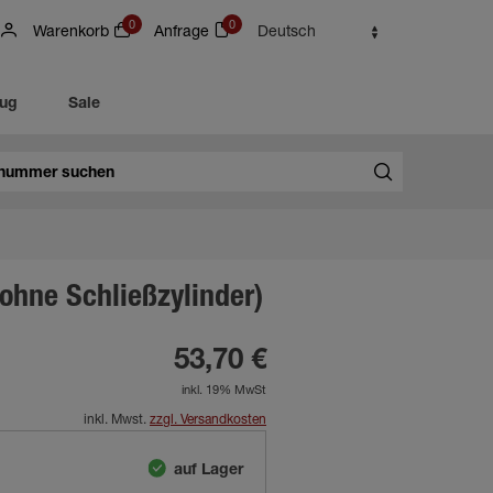
0
0
Warenkorb
Anfrage
Deutsch
eug
Sale
(ohne Schließzylinder)
53,70 €
inkl. 19% MwSt
inkl. Mwst.
zzgl. Versandkosten
auf Lager