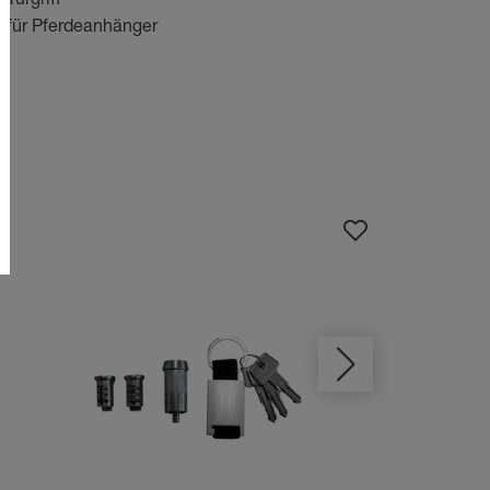
Türgriff
für Pferdeanhänger