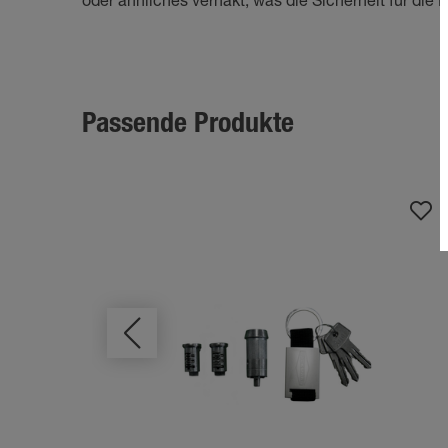
oder ähnliches verhakt, was die Sicherheit für die P
Passende Produkte