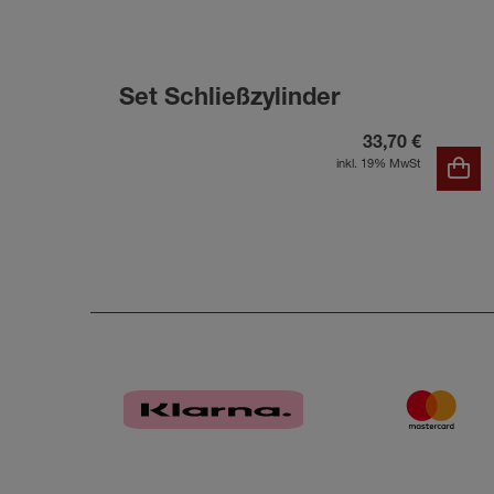
Set Schließzylinder
33,70 €
inkl. 19% MwSt