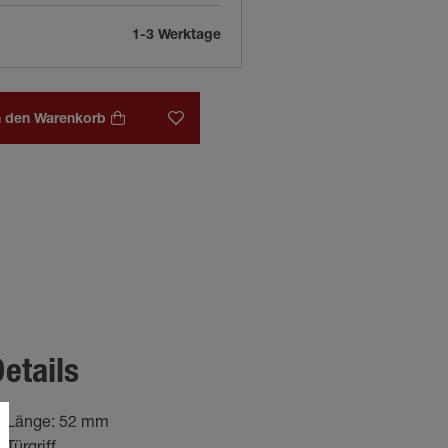
1-3 Werktage
n den Warenkorb
etails
Länge: 52 mm