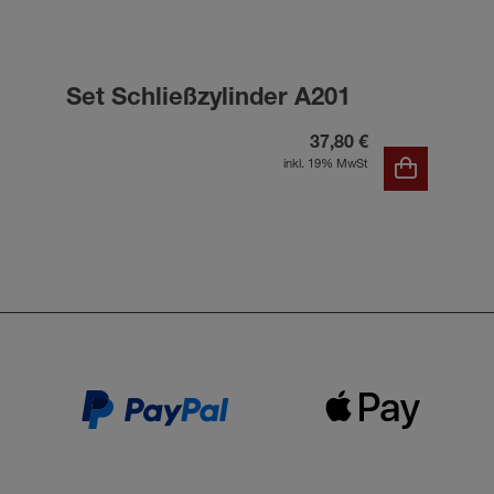
Set Schließzylinder A201
37,80 €
inkl. 19% MwSt