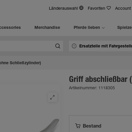
Länderauswahl
Favoriten
Account
ccessories
Merchandise
Pferde lieben
Spielz
ohne Schließzylinder)
Griff abschließbar 
Artikelnummer: 1118305
Bestand